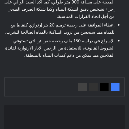
المدينة على مسافة 900 متر طولي، كما أكد السيد الوالي على
إجراء تشخيص دقيق لشبكة المياه وكذا شبكة الصرف الصحي
من أجل اتخاذ القرارات المناسبة.
إعطاء الموافقة على رخصة ترميم 20 بئر إرتوازي كنقاط بيع
للمياه مما سيحسن من تزويد الساكنة بالمياه الصالحة للشرب.
الإسراع في دراسة 150 ملف رخصة حفر بئر التي تستوفي
الشروط القانونية، للاستفادة من الرخص الآبار الارتوازية لفائدة
الفلاحين مما يمكن من دعم كميات المياه بالمنطقة.
إعلان
عن
استشارة
2024/30