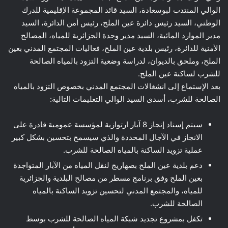
الوالي المنتدب لبوسعادة، السيد قائد المجموعة الإقليمية للدرك
الوطني، السيد رئيس دائرة عين الملح، رئيس أمن الدائرة، السيد
مدير الموارد المائية، السيد مدير وحدة الجزائرية للمياه، المصالح
الأمنية للدائرة، رئيس بلدية عين الملح، فعاليات المجتمع المدني بعين
الملح، وملحق بالديوان، لدراسة وضعية التزود بالمياه الصالحة
للشرب لساكنة عين الملح.
بعد الإستماع إلى انشغالات المجتمع المدني بخصوص التزود بالمياه
الصالحة للشرب، أسدى السيد الوالي التعليمات التالية:
سيتم إسناد إنجاز 8 آبار ارتوازية لمؤسسة عمومية قادرة على
الانجاز في الآجال المحددة والذي سيسمح بتحسين بشكل كبير
عملية تزويد الساكنة بالمياه الصالحة للشرب.
دعم بلدية عين الملح بصهاريج لنقل المياه من الآبار المتواجدة
بعين الملح وفق برنامج مسطر من مصالح البلدية والجزائرية
للمياه، والمجتمع المدني لتحسين تزويد الساكنة بالمياه
الصالحة للشرب.
تكفل بمشروع تجديد شبكة المياه الصالحة للشرب بوسط