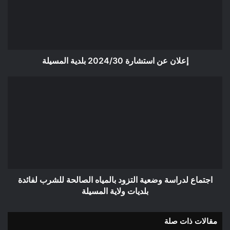
بلدية
المسيلة
إعلان عن استشارة 2024/30 بلدية المسيلة
اجتماع
لدراسة
وضعية
التزود
بالمياه
الصالحة
للشرب
لفائدة
بلديات
ولاية
اجتماع لدراسة وضعية التزود بالمياه الصالحة للشرب لفائدة
المسيلة
بلديات ولاية المسيلة
مقالات ذات صلة