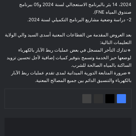
2024، 14 بئر بالبرنامج الاستعجالي لسنة 2024 و05 ببرنامج
صندوق المياه FNE).
2- دراسة وضعية مشاريع البرنامج التكميلي لسنة 2024.
بعد العروض المقدمة من القطاعات المعنية أسدى السيد والي الولاية
التعليمات التالية:
🔹تدارك التأخر المسجل في بعض عمليات ربط الآبار بالكهرباء
لوضعها حيز الخدمة وتسمح بتوفير كميات إضافية لأجل تحسين تزويد
الساكنة بالمياه الصالحة للشرب.
🔹ضرورة المتابعة الدورية الميدانية لمدى تقدم عمليات ربط الآبار
بالكهرباء والتنسيق الدائم بين جميع المصالح المعنية.
إعلان
عن
استشارة