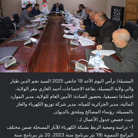
المسيلة/ ترأس اليوم الأحد 19 جانفي 2025 السيد نجم الدين طيار
والي ولاية المسيلة، بقاعة الاجتماعات أحمد الغازي مقر الولاية،
اجتماعا تنسيقيا، بحضور السادة: الأمين العام للولاية، مدير الموارد
المائية، مدير الجزائرية للمياه، مدير شركة توزيع الكهرباء والغاز
بالمسيلة، رؤساء المصالح وملحق بالديوان.
حيث خصص جدول الأعمال لـ :
1- دراسة وضعية الربط بشبكة الكهرباء للآبار المسجلة ضمن مختلف
البرامج التنموية (19 بئر ببرنامج سنة 2023، 20 بئر ببرنامج سنة