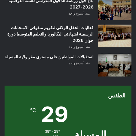
بلاغ حول رزنامة الدخول المدرسي للسنة الدراسية
2026-2027
منذ أسبوع واحد
فعاليات الحفل الولائي لتكريم متفوقي الامتحانات
الرسمية لشهادتي البكالوريا والتعليم المتوسط دورة
جوان 2026
منذ أسبوع واحد
استقبالات المواطنين على مستوى مقر ولاية المسيلة
منذ أسبوع واحد
الطقس
29
℃
المسيلة
38º - 29º