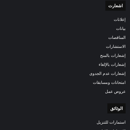
اشعارت
إعلانات
بيانات
المناقصات
الاستشارات
إشعارات بالمنح
إشعارات بالإلغاء
إشعارات عدم الجدوى
امتحانات ومسابقات
عروض عمل
الوثائق
استمارات للتنزيل