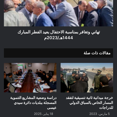
بعيد
الفطر
المبارك
1444هـ/2023م
تهاني وتغافر بمناسبة الاحتفال بعيد الفطر المبارك
1444هـ/2023م
مقالات ذات صلة
خرجة ميدانية ثانية تنسيقية لتفقد
دراسة وضعية المشاريع التنموية
المسار الخاص بالسباق الدولي
المسجلة ببلديات دائرة سيدي
للدراجات
عيسى
5 مارس، 2023
18 يناير، 2025