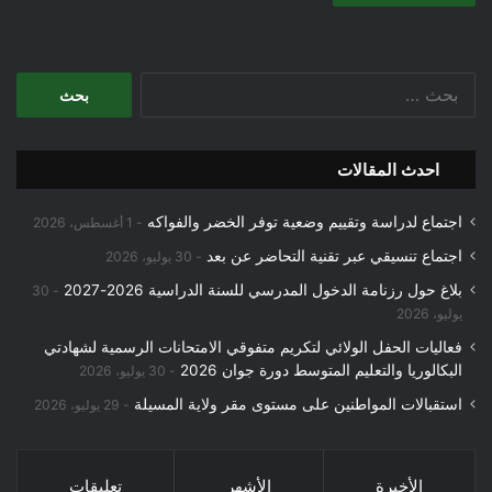
البحث
عن:
احدث المقالات
اجتماع لدراسة وتقييم وضعية توفر الخضر والفواكه
1 أغسطس، 2026
اجتماع تنسيقي عبر تقنية التحاضر عن بعد
30 يوليو، 2026
بلاغ حول رزنامة الدخول المدرسي للسنة الدراسية 2026-2027
30
يوليو، 2026
فعاليات الحفل الولائي لتكريم متفوقي الامتحانات الرسمية لشهادتي
البكالوريا والتعليم المتوسط دورة جوان 2026
30 يوليو، 2026
استقبالات المواطنين على مستوى مقر ولاية المسيلة
29 يوليو، 2026
الأخيرة
الأشهر
تعليقات