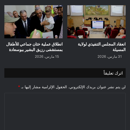
انعقاد المجلس التنفيذي لولاية
انطلاق عملية ختان جماعي للأطفال
المسيلة
بمستشفى رزيق البشير ببوسعادة
31 مارس، 2026
15 مارس، 2026
اترك تعليقاً
لن يتم نشر عنوان بريدك الإلكتروني.
الحقول الإلزامية مشار إليها بـ
*
ا
ل
ت
ع