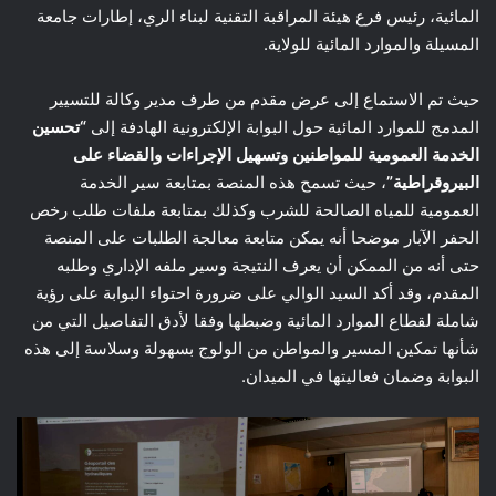
المائية، رئيس فرع هيئة المراقبة التقنية لبناء الري، إطارات جامعة
المسيلة والموارد المائية للولاية.
حيث تم الاستماع إلى عرض مقدم من طرف مدير وكالة للتسيير
المدمج للموارد المائية حول البوابة الإلكترونية الهادفة إلى
“تحسين
الخدمة العمومية للمواطنين وتسهيل الإجراءات والقضاء على
البيروقراطية”
، حيث تسمح هذه المنصة بمتابعة سير الخدمة
العمومية للمياه الصالحة للشرب وكذلك بمتابعة ملفات طلب رخص
الحفر الآبار موضحا أنه يمكن متابعة معالجة الطلبات على المنصة
حتى أنه من الممكن أن يعرف النتيجة وسير ملفه الإداري وطلبه
المقدم، وقد أكد السيد الوالي على ضرورة احتواء البوابة على رؤية
شاملة لقطاع الموارد المائية وضبطها وفقا لأدق التفاصيل التي من
شأنها تمكين المسير والمواطن من الولوج بسهولة وسلاسة إلى هذه
البوابة وضمان فعاليتها في الميدان.