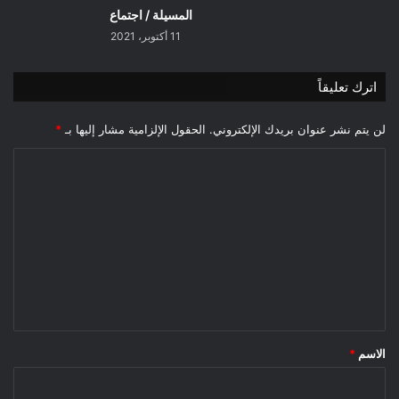
المسيلة / اجتماع
11 أكتوبر، 2021
اترك تعليقاً
لن يتم نشر عنوان بريدك الإلكتروني.
الحقول الإلزامية مشار إليها بـ
*
ا
ل
ت
ع
ل
ي
ق
*
الاسم
*