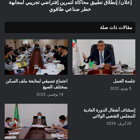
صناعي
إعلان/ إنطلاق تطبيق محاكاة لتمرين إفتراضي تجريبي لمجابهة
طاقوي
خطر صناعي طاقوي
مقالات ذات صلة
جلسة العمل
اجتماع تنسيقي لمتابعة ملف السكن
بمختلف الصيغ
5 يونيو، 2022
14 نوفمبر، 2023
إستئناف أشغال الدورة العادية
للمجلس الشعبي الولائي
29 أبريل، 2024