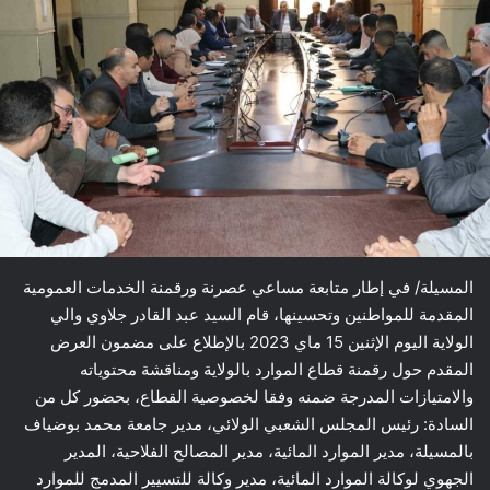
المسيلة/ في إطار متابعة مساعي عصرنة ورقمنة الخدمات العمومية
المقدمة للمواطنين وتحسينها، قام السيد عبد القادر جلاوي والي
الولاية اليوم الإثنين 15 ماي 2023 بالإطلاع على مضمون العرض
المقدم حول رقمنة قطاع الموارد بالولاية ومناقشة محتوياته
والامتيازات المدرجة ضمنه وفقا لخصوصية القطاع، بحضور كل من
السادة: رئيس المجلس الشعبي الولائي، مدير جامعة محمد بوضياف
بالمسيلة، مدير الموارد المائية، مدير المصالح الفلاحية، المدير
الجهوي لوكالة الموارد المائية، مدير وكالة للتسيير المدمج للموارد