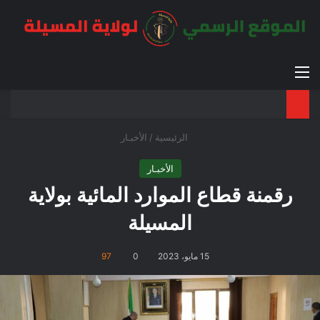
القائمة
بح
الوضع ا
الرئيسية
/
الأخبـار
الأخبـار
رقمنة قطاع الموارد المائية بولاية
المسيلة
15 مايو، 2023
0
97