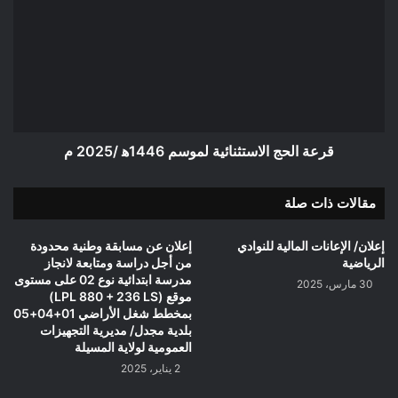
الاستثنائية
لموسم
1446ه‍
/2025
م
قرعة الحج الاستثنائية لموسم 1446ه‍ /2025 م
مقالات ذات صلة
إعلان/ الإعانات المالية للنوادي
إعلان عن مسابقة وطنية محدودة
الرياضية
من أجل دراسة ومتابعة لانجاز
مدرسة ابتدائية نوع 02 على مستوى
30 مارس، 2025
موقع (LPL 880 + 236 LS)
بمخطط شغل الأراضي 01+04+05
بلدية مجدل/ مديرية التجهيزات
العمومية لولاية المسيلة
2 يناير، 2025