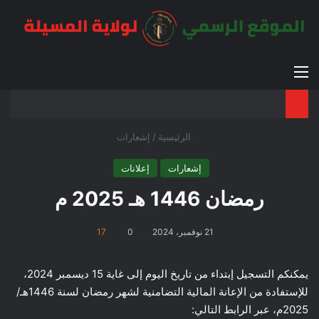
القائمة
بح
الوضع ا
الرئيسية
/
إشعارات
إشعارات
إعلانات
رمضان 1446 هـ 2025 م
21 نوفمبر، 2024
0
17
يمكنكم التسجيل إبتداء من تاريخ اليوم إلى غاية 15 ديسمبر 2024،
للإستفادة من الإعانة المالية التضامنية لشهر رمضان لسنة 1446هـ/
2025م، عبر
الرابط التالي: