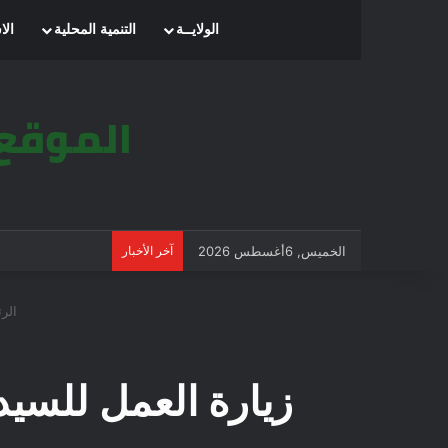
الرئيسية
الولايــة
التنمية المحلية
الا
الخميس, 6أغسطس 2026
آخر الأخبار
الرئ
زيارة العمل للسيد