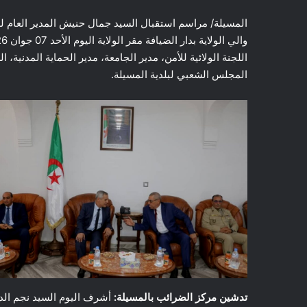
المسيلة/ مراسم استقبال السيد جمال حنيش المدير العام ل
اللجنة الولائية للأمن، مدير الجامعة، مدير الحماية المدنية،
المجلس الشعبي لبلدية المسيلة.
تدشين مركز الضرائب بالمسيلة:
أشرف اليوم السيد نجم الدين