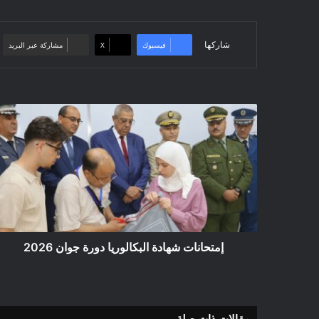
شاركها
فيسبوك
‫X
مشاركة عبر البريد
إمتحانات
شهادة
البكالوريا
دورة
جوان
2026
إمتحانات شهادة البكالوريا دورة جوان 2026
مقالات ذات صلة