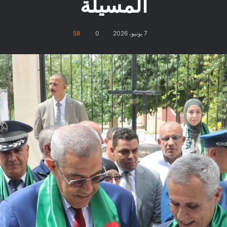
المسيلة
7 يونيو، 2026
0
58