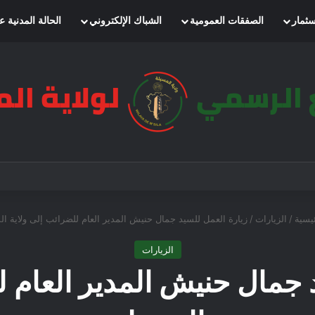
سثمار
الصفقات العمومية
الشباك الإلكتروني
الحالة المدنية ع
يسية
/
الزيارات
/
زيارة العمل للسيد جمال حنيش المدير العام للضرائب إلى ولاية ال
الزيارات
 جمال حنيش المدير العام ل