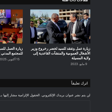
زيارة عمل وتفقد للسيد لخضر رخروخ وزير
زيارة العمل للس
الأشغال العمومية والمنشآت القاعدية إلى
للمجتمع المدني إ
ولاية المسيلة
15 أكتوبر، 2025
9 مايو، 2023
اترك تعليقاً
لن يتم نشر عنوان بريدك الإلكتروني.
الحقول الإلزامية مشار إليها بـ
ا
ل