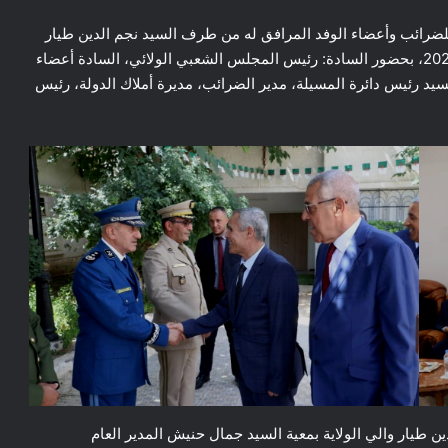
لضرائب وأعضاء الوفد المرافق له من طرف السيد نجم الدين طيار
والي الولاية بدار الضيافة مقر الولاية اليوم الأحد 07 جوان 2026، بحضور السادة: رئيس المجلس الشعبي الولائي، السادة أعضاء
 السيد رئيس دائرة المسيلة، مدير الضرائب، مديرة أملاك الدولة، رئيس
 طيار والي الولاية بمعية السيد جمال حنيش المدير العام