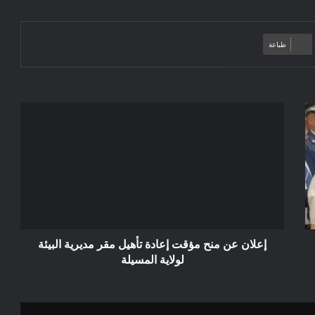
طباعة
إعلان
عن
منح
مؤقت
إعادة
تأهيل
مقر
مديرية
البيئة
لولاية
إعلان عن منح مؤقت إعادة تأهيل مقر مديرية البيئة
المسيلة
لولاية المسيلة