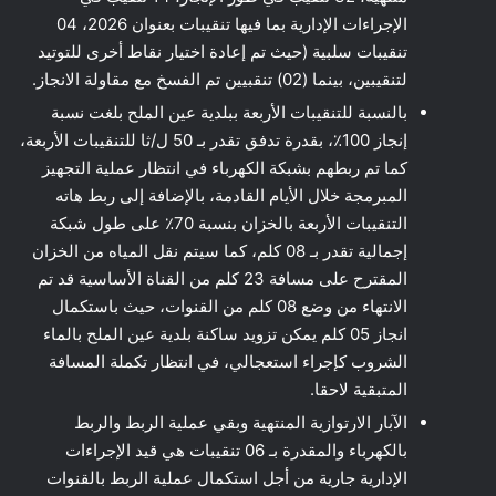
الإجراءات الإدارية بما فيها تنقيبات بعنوان 2026، 04
تنقيبات سلبية (حيث تم إعادة اختيار نقاط أخرى للتوتيد
لتنقيبين، بينما (02) تنقبيين تم الفسخ مع مقاولة الانجاز.
بالنسبة للتنقيبات الأربعة ببلدية عين الملح بلغت نسبة
إنجاز 100٪، بقدرة تدفق تقدر بـ 50 ل/ثا للتنقيبات الأربعة،
كما تم ربطهم بشبكة الكهرباء في انتظار عملية التجهيز
المبرمجة خلال الأيام القادمة، بالإضافة إلى ربط هاته
التنقيبات الأربعة بالخزان بنسبة 70٪ على طول شبكة
إجمالية تقدر بـ 08 كلم، كما سيتم نقل المياه من الخزان
المقترح على مسافة 23 كلم من القناة الأساسية قد تم
الانتهاء من وضع 08 كلم من القنوات، حيث باستكمال
انجاز 05 كلم يمكن تزويد ساكنة بلدية عين الملح بالماء
الشروب كإجراء استعجالي، في انتظار تكملة المسافة
المتبقية لاحقا.
الآبار الارتوازية المنتهية وبقي عملية الربط والربط
بالكهرباء والمقدرة بـ 06 تنقيبات هي قيد الإجراءات
الإدارية جارية من أجل استكمال عملية الربط بالقنوات