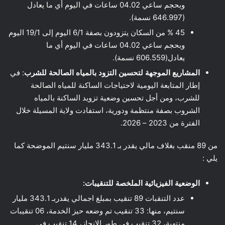
وبحجم ساعي 04.02 ساعات في اليوم أي ما يعادل
(646.997 نسمة).
45 % من السكان يتزودون بصفة 6/1 اليوم إلى 19/1 اليوم
وبحجم ساعي 04.02 ساعات في اليوم أي ما
يعادل(606.559 نسمة).
المشاريع الموجهة لتحسين التزود بالمياه الصالحة للشرب
: في
إطار المتابعة اليومية لاحتياجات الساكنة للمياه الصالحة
للشرب، ومن أجل تحسين وضعية تزويد الساكنة بالمياه
الشروب بصفة منتظمة ودورية، استفادت ولاية المسيلة خلال
الفترة من 2023 – 2026.
من 89 منقب بغلاف مالي يقدر بـ 343.1 مليار سنتيم الموضحة كما
يلي :
الوضعية الفيزيائية الملخصة للتنقيبات:
عدد التنقبات 89 تنقيب بمبلغ اجمالي يقدربـ 343.1 مليار
سنتيم، منها: 33 تنقيب تم وضعه حيز الخدمة، 06 تنقيبات
منتهية، 32 تنقيب في طور الإنجاز، 14 تنقيب في