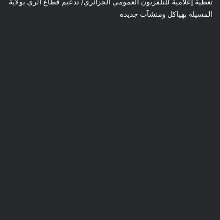
تغطية إعلامية للتلفزيون العمومي الجزائري/ تدعيم قطاع الري بولاية
المسيلة بهياكل ومنشآت جديدة