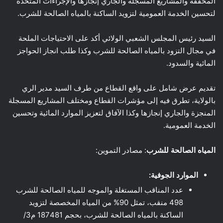
المحققة والمشاريع المسجلة والجاري إنجازها والإجراءات المتخذة
لتحسين الخدمة العمومية لتزويد الساكنة بالمياه الصالحة للشرب.
السيد رئيس المجلس الشعبي الولائي أكد على الاحتياجات الملحة
في مجال التزود بالمياه الصالحة للشرب وكذا طلب انجاز الحواجز
المائية والسدود.
تقديم عرض شامل على واقع القطاع من طرف السيد مدير الري
بالولاية، تطرق فيه إلى مؤشرات القطاع ومختلف المشاريع المسجلة
المنجزة والجاري إنجازها وكذا الآفاق لتعزيز الموارد المائية وتحسين
الخدمة العمومية.
المياه الصالحة للشرب
: مصادر التموين:
الموارد الجوفية:
عدد المناقب المستغلة والموجه للمياه الصالحة للشرب
498 منقب، تمثل 90% من المياه المخصصة لتزويد
الساكنة بالمياه الصالحة للشرب، بحجم 187481 م3/