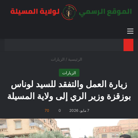
القائمة
بح
الوضع ا
الرئيسية
/
الزيارات
الزيارات
زيارة العمل والتفقد للسيد لوناس
بوزقزة وزير الري إلى ولاية المسيلة
7 مايو، 2026
0
70