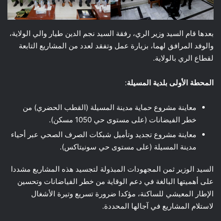
بعدها قام السيد وزير الري، رفقة السيد نجم الدين طيار والي الولاية،
والوفد المرافق لهما، بزيارة عمل وتفقد لعدد من المشاريع التابعة
لقطاع الري بالولاية.
المحطة الأولى بلدية المسيلة
:
معاينة مشروع حماية مدينة المسيلة (القطب الحضري) من
خطر الفيضانات (على مستوى حي 1050 مسكن).
معاينة مشروع تجديد وتأميل شبكات الصرف الصحي عبر أحياء
مدينة المسيلة (على مستوى حي سونيتاكس).
السيد الوزير ثمن المجهودات المبذولة لتجسيد هذه المشاريع مشددا
على أهميتها البالغة في دعم الوقاية من خطر الفياضانات وتحسين
الإطار المعيشي للساكنة، مؤكدا ضرورة تسريع وتيرة الأشغال
لاستلام المشاريع في آجالها المحددة.