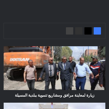
زيارة
لمعاينة
مرافق
ومشاريع
تنموية
ببلدية
المسيلة
زيارة لمعاينة مرافق ومشاريع تنموية ببلدية المسيلة
احياء