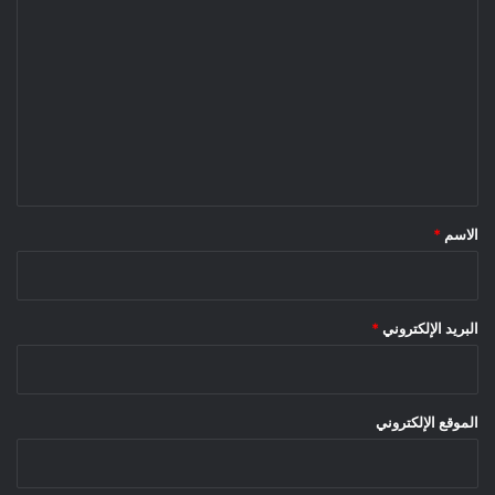
ل
ت
ع
ل
ي
ق
*
الاسم
*
البريد الإلكتروني
*
الموقع الإلكتروني