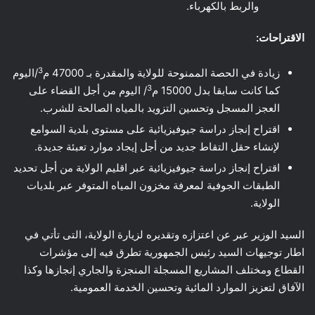
والربط بالكهرباء.
الاقتراحات:
3
زيادة في الحصة الممنوحة للولاية والمقدرة بـ 47000 م
/اليوم
3
كما كانت سابقا بدل 15000 م
/ اليوم من أجل القضاء على
العجز المسجل وتحسين التزويد بالمياه الصالحة للشرب.
اقتراح إنجاز دراسة جيوفيزيائية على مستوى بلدية السوامع
لإنشاء حقل التقاط جديد من أجل إيجاد موارد تعبئة جديدة.
اقتراح إنجاز دراسة جيوفيزيائية عبر اقليم الولاية من أجل تحديد
الطبقات الجوفية لمعرفة مخزون المياه المتوفر عبر بلديات
الولاية.
السيد الوزير عبر عن اعتزازه وتقديره لزيارة الولاية، التى تأتي في
اطار توجيهات السيد رئيس الجمهورية تطرق فيه إلى مؤشرات
القطاع ومختلف المشاريع المسجلة المنجزة والجاري إنجازها وكذا
الآفاق لتعزيز الموارد المائية وتحسين الخدمة العمومية.