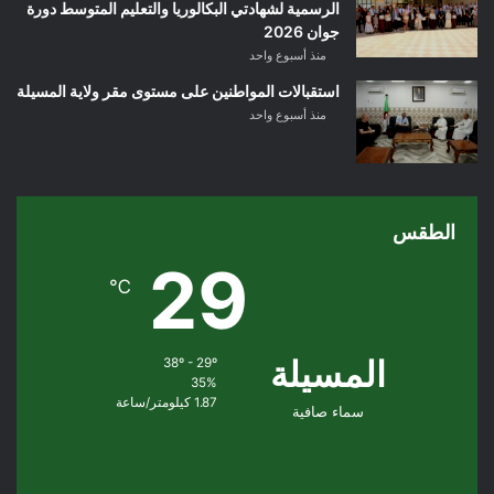
الرسمية لشهادتي البكالوريا والتعليم المتوسط دورة
جوان 2026
منذ أسبوع واحد
استقبالات المواطنين على مستوى مقر ولاية المسيلة
منذ أسبوع واحد
الطقس
29
℃
المسيلة
38º - 29º
35%
1.87 كيلومتر/ساعة
سماء صافية