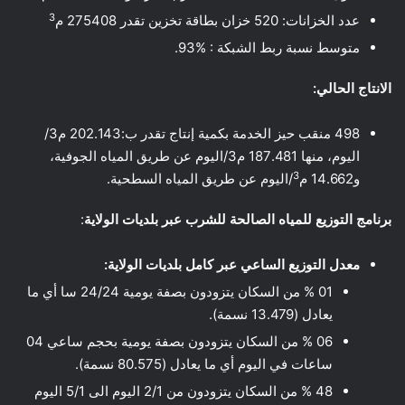
3
عدد الخزانات: 520 خزان بطاقة تخزين تقدر 275408 م
متوسط نسبة ربط الشبكة : %93.
الانتاج الحالي:
498 منقب حيز الخدمة بكمية إنتاج تقدر ب:202.143 م3/
اليوم، منها 187.481 م3/اليوم عن طريق المياه الجوفية،
3
و14.662 م
/اليوم عن طريق المياه السطحية.
برنامج التوزيع للمياه الصالحة للشرب عبر بلديات الولاية
:
معدل التوزيع الساعي عبر كامل بلديات الولاية:
01 % من السكان يتزودون بصفة يومية 24/24 سا أي ما
يعادل (13.479 نسمة).
06 % من السكان يتزودون بصفة يومية بحجم ساعي 04
ساعات في اليوم أي ما يعادل (80.575 نسمة).
48 % من السكان يتزودون من 2/1 اليوم الى 5/1 اليوم