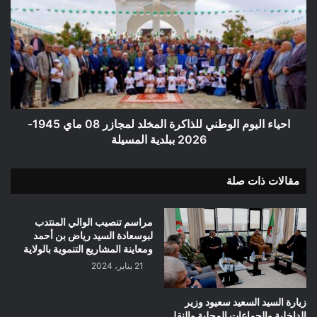
اليوم
الوطني
للذاكرة
المخلد
لمجازر
08
ماي
1945-
2026
احياء اليوم الوطني للذاكرة المخلد لمجازر 08 ماي 1945-
ببلدية
2026 ببلدية المسيلة
المسيلة
مقالات ذات صلة
مراسم تنصيب الوالي المنتدب
لبوسعادة السيد رياض بن أحمد
ومعاينة المشاريع التنموية بالولاية
21 يناير، 2024
زيارة السيد السعيد سعيود وزير
الداخلية والجماعات المحلية والنقل