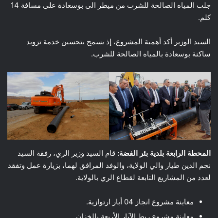
جلب المياه الصالحة للشرب من ميطر الى بوسعادة على مسافة 14
كلم.
السيد الوزير أكد أهمية المشروع، إذ يسمح بتحسين خدمة تزويد
ساكنة بوسعادة بالمياه الصالحة للشرب.
المحطة الرابعة بلدية بئر الفضة:
قام السيد وزير الري، رفقة السيد
نجم الدين طيار والي الولاية، والوفد المرافق لهما، بزيارة عمل وتفقد
لعدد من المشاريع التابعة لقطاع الري بالولاية.
معاينة مشروع انجاز 04 أبار ارتوازية.
معاينة مشروع ربط الآبار الأربعة بالخزان.