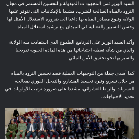
السيد الوزير ثمن المجهودات المبذولة والتحسين المستمر في مجال
التزود بالمياه الصالحة للشرب، مشيدا بالإمكانيات التي تتوفر عليها
الولاية وتنوع مصادر المياه بها داعيا الى ضرورة الاستغلال الأمثل لها
وحسن التسيير والفعالية في الميدان مع ترشيد استغلال المياه.
وأكد السيد الوزير على البرنامج الطموح الذي استفادت منه الولاية،
والذي من شأنه تغطية احتياجاتها من هذه المادة الحيوية تدريجيا
والسير بها نحو تحقيق الأمن المائي.
كما أسدى جملة من التوجيهات العملية قصد تحسين التزود بالمياه
من خلال تسريع وتيرة تجسيد المشاريع والتدخل الفوري بمعالجة
التسربات والربط العشوائي، مشددا على ضرورة ترتيب الأولويات في
تحديد الاحتياجات.