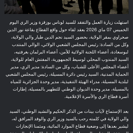
استهلت زيارة العمل والتفقد للسيد لوناس بوزقزة وزير الري اليوم
الخميس 07 ماي 2026 بعقد لقاء حول واقع القطاع بقاعة نور الدين
صحراوي بمقر الولاية، بحضور السيد نجم الدين طيار والي الولاية،
وكل من السادة: رئيس المجلس الشعبي الولائي، الوالي المنتدب
لبوسعادة، أعضاء اللجنة الولائية للأمن، أعضاء البرلمان بغرفتيه،
السيد المندوب المحلي لوسيط الجمهورية، المفتش العام للولاية،
أعضاء المجلس الأعلى للشباب، وكل من السادة: مدير الري، مدير
الحماية المدنية، السيد رئيس دائرة المسيلة، رئيس المجلس الشعبي
لبلدية المسيلة، مدراء الهيئة التنفيذية، مدير وحدة الجزائرية للمياه
بالمسيلة، مدير وحدة الديوان الوطني للتطهير بالمسيلة، إطارات
أسرة قطاع الري والأسرة الإعلامية.
بعد الإستماع لآيات بينات من الذكر الحكيم والنشيد الوطني، السيد
والي الولاية في كلمته رحب بالسيد وزير الري والوفد المرافق له،
ليشير بعدها إلى وضعية قطاع الموارد المائية، ومثمنا الإنجازات