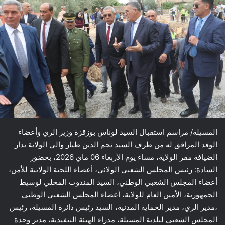
المسيلة/ مراسم استقبال السيد لوناس بوزقزة وزير الري وأعضاء
الوفد المرافق له من طرف السيد نجم الدين طيار والي الولاية بدار
الضيافة مقر الولاية، مساء يوم الأربعاء 06 ماي 2026، بحضور
السادة: رئيس المجلس الشعبي الولائي، أعضاء اللجنة الولائية للأمن،
أعضاء المجلس الشعبي الوطني، السيد المندوب المحلي لوسيط
الجمهورية، الأمين العام للولاية، أعضاء المجلس الشعبي الوطني
،مدير الري، مدير الحماية المدنية، السيد رئيس دائرة المسيلة، رئيس
المجلس الشعبي لبلدية المسيلة، مدراء الهيئة التنفيذية، مدير وحدة