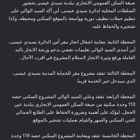
صيغة السكن العمومي الايجاري ببلدية سيدي عيسى بحضور
السلطات المحلية لدائرة سيدي عيسى، أين أكد السيد الوالي على
تنظيم حملات تنظيف دورية وواسعة بالموقع السكني ومحيطه، وكذا
تشجيره والحفاظ عليه.
المحطة الثانية: معاينة اشغال انجاز مقر أمن الدائرة بسيدي عيسى،
أين أسدى السيد الوالي تعليمات تقضي بدعم ورشة الانجاز باليد
العاملة ورفع وتيرة الانجاز لاستلام المشروع في اقرب الآجال.
المحطة الثالثة: تفقد مشروع مقر للحماية المدنية بسيدي عيسى،
الذي سيدخل حيز الخدمة قريبا.
المحطة الرابعة: تفقد وعاين السيد الوالي المشروع السكني حصة
110 وحدة سكنية من صيغة السكن العمومي الايجاري ببلدية عين
الحجل، ليؤكد على أهمية وضرورة الحفاظ على الطابع الجمالي
للحي السكني والسهر والقيام بعمليات تشجير بالموقع.
المحطة الخامسة: تفقد ومعاينة المشروع السكني حصة 116 وحدة