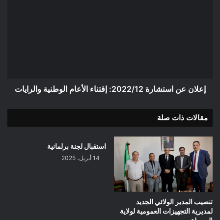
عن
استشارة
2022/12:
إقتناء
الأعام
الوطنية
والرايات
إعلان عن استشارة 2022/12: إقتناء الأعام الوطنية والرايات
مقالات ذات صلة
استقبال لجنة برلمانية
14 أبريل، 2025
تنصيب المدير الولائي الجديد
لمديرية التجهيزات العمومية لولاية