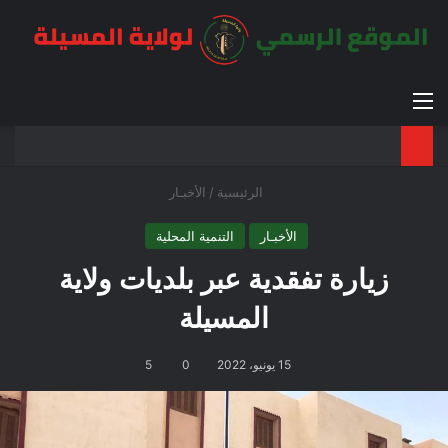
القائمة
بح
الوضع ا
الرئيسية
/
الأخبـار
الأخبـار
التنمية المحلية
زيارة تفقدية عبر بلديات ولاية
المسيلة
15 يونيو، 2022
0
5