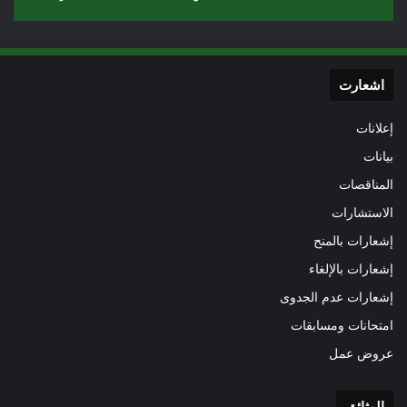
اشعارت
إعلانات
بيانات
المناقصات
الاستشارات
إشعارات بالمنح
إشعارات بالإلغاء
إشعارات عدم الجدوى
امتحانات ومسابقات
عروض عمل
الوثائق