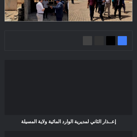
إعــذار
الثاني
لمديرية
الوارد
المائية
ولاية
المسيلة
إعــذار الثاني لمديرية الوارد المائية ولاية المسيلة
إعلان