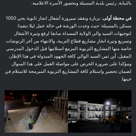
بالنيابة، رئيس بلدية المسيلة وبحضور الأسرة الاعلامية.
في محطة أولى
: بزيارة وتفقد سيرورة أشغال انجاز ثانوية بحي 1050
مسكن بالمسيلة: حيث وجدت الورشة في حالة عمل ليلا تنفيذا
لتوجيهات السيد والي الولاية المسداة سابقا لرفع وتيرة الأشغال
وتسريع وتيرة انجاز مشاريع قطاع التربية، والانتهاء من آخر الرتوشات
خاصة منها المشاريع التربوية المزمع استلامها قبل الدخول المدرسي
المقبل، أين ثمن السيد الوالي كافة الجهود المبذولة في هذا الإطار،
ومؤكدا على ضرورة الحرص على مواصلة العمل على هذا المنوال
لضمان تحضير واستلام كافة المشاريع التربوية المبرمجة للاستلام في
حينها.