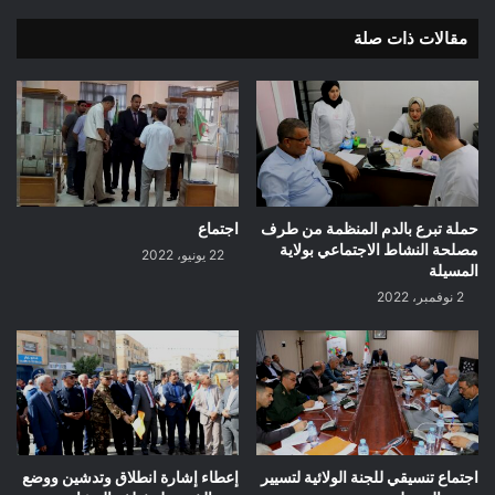
سرور
مقالات ذات صلة
حملة تبرع بالدم المنظمة من طرف
اجتماع
مصلحة النشاط الاجتماعي بولاية
22 يونيو، 2022
المسيلة
2 نوفمبر، 2022
اجتماع تنسيقي للجنة الولائية لتسيير
إعطاء إشارة انطلاق وتدشين ووضع