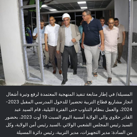
المسيلة/ في إطار متابعة تنفيذ المنهجية المعتمدة لرفع وتيرة أشغال
انجاز مشاريع قطاع التربية تحضيرا للدخول المدرسي المقبل 2023-
2024، والعمل بنظام التناوب حتى الفترة الليلية، قام السيد عبد
القادر جلاوي والي الولاية أمسية اليوم السبت 19 أوت 2023، بحضور
السيد رئيس المجلس الشعبي الولائي ،السيد رئيس أمن الولاية، وكل
من السادة: مدير التجهيزات، مدير التربية، رئيس دائرة المسيلة