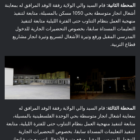
المحطة الثانية:
قام السيد والي الولاية رفقة الوفد المرافق له بمعاينة
أشغال انجاز متوسطة بحي 1050 مسكن بالمسيلة، متابعة لتنفيذ
منهجية العمل بنظام التناوب حتى الفترة الليلية متابعة لتنفيذ
التعليمات المسداة سابقا، بخصوص التحضيرات الجارية للدخول
المدرسي المقبل ورفع وتيرة الأشغال لتسريع وتيرة انجاز مشاريع
قطاع التربية.
المحطة الثالثة:
قام السيد والي الولاية رفقة الوفد المرافق له
بمعاينة اشغال انجاز متوسطة بحي الوحدة الفلسطينية بالمسيلة،
متابعة لتنفيذ منهجية العمل بنظام التناوب حتى للفترة الليلية، متابعة
لتنفيذ التعليمات المسداة سابقا، بخصوص التحضيرات الجارية
للدخول المدرسي المقبل ورفع وتيرة الأشغال لتسريع وتيرة انجاز