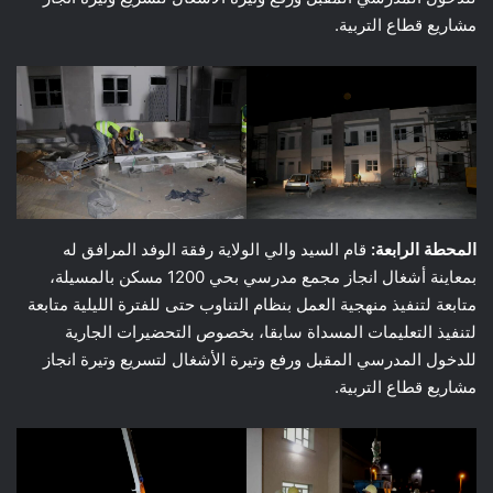
مشاريع قطاع التربية.
المحطة الرابعة:
قام السيد والي الولاية رفقة الوفد المرافق له
بمعاينة أشغال انجاز مجمع مدرسي بحي 1200 مسكن بالمسيلة،
متابعة لتنفيذ منهجية العمل بنظام التناوب حتى للفترة الليلية متابعة
لتنفيذ التعليمات المسداة سابقا، بخصوص التحضيرات الجارية
للدخول المدرسي المقبل ورفع وتيرة الأشغال لتسريع وتيرة انجاز
مشاريع قطاع التربية.