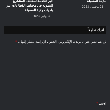
مدينة المسيلة
حيز الخدمة لمختلف المشاريع
التنموية في مختلف القطاعات عبر
22 نوفمبر، 2023
بلديات ولاية المسيلة
3 يوليو، 2023
اترك تعليقاً
لن يتم نشر عنوان بريدك الإلكتروني.
الحقول الإلزامية مشار إليها بـ
*
ا
ل
ت
ع
ل
ي
ق
*
الاسم
*