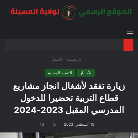
القائمة
بح
الوضع ا
الرئيسية
/
الأخبـار
الأخبـار
التنمية المحلية
زيارة تفقد لأشغال انجاز مشاريع
قطاع التربية تحضيرا للدخول
المدرسي المقبل 2023-2024
19 أغسطس، 2023
0
10