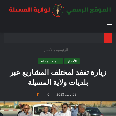
القائمة
بح
الوضع ا
الرئيسية
/
الأخبـار
الأخبـار
التنمية المحلية
زيارة تفقد لمختلف المشاريع عبر
بلديات ولاية المسيلة
25 يونيو، 2023
0
11