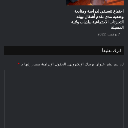
اجتماع تنسيقي لدراسة ومتابعة
وضعية مدى تقدم أشغال تهيئة
التجزئات الاجتماعية ببلديات ولاية
المسيلة
7 نوفمبر، 2022
اترك تعليقاً
لن يتم نشر عنوان بريدك الإلكتروني.
الحقول الإلزامية مشار إليها بـ
*
ا
ل
ت
ع
ل
ي
ق