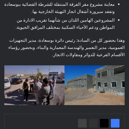
معاينة مشروع مقر الفرقة المتنقلة للشرطة القضائية ببوسعادة
وتفقد سيرورة أشغال انجاز التهيئة الخارجية بها.
المشروعين الهامين اللذان من شأنهما تقريب الادارة من
المواطن ودعم الأحياء السكنية بمختلف المرافق الحيوية.
وهذا بحضور كل من السادة: رئيس دائرة بوسعادة، مدير التجهيزات
العمومية، مدير التعمير والهندسة المعمارية والبناء، وبحضور رؤساء
الأقسام الفرعية للدوائر ومقاولات الانجاز.