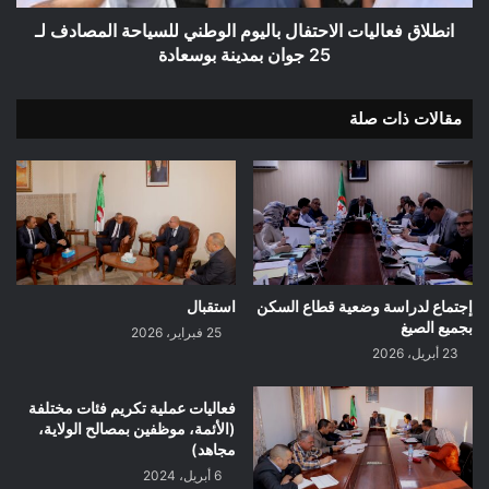
25
جوان
انطلاق فعاليات الاحتفال باليوم الوطني للسياحة المصادف لـ
بمدينة
25 جوان بمدينة بوسعادة
بوسعادة
مقالات ذات صلة
إجتماع لدراسة وضعية قطاع السكن
استقبال
بجميع الصيغ
25 فبراير، 2026
23 أبريل، 2026
فعاليات عملية تكريم فئات مختلفة
(الأئمة، موظفين بمصالح الولاية،
مجاهد)
6 أبريل، 2024