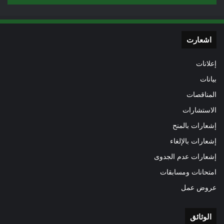
اشعارت
إعلانات
بيانات
المناقصات
الاستشارات
إشعارات بالمنح
إشعارات بالإلغاء
إشعارات عدم الجدوى
امتحانات ومسابقات
عروض عمل
الوثائق