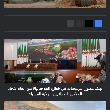
تهنئة
مطور
البرمجيات
في
قطاع
الفلاحة
والأمين
العام
لاتحاد
الفلاحين
تهنئة مطور البرمجيات في قطاع الفلاحة والأمين العام لاتحاد
الجزائريين
الفلاحين الجزائريين بولاية المسيلة
بولاية
المسيلة
خرجة
ميدانية