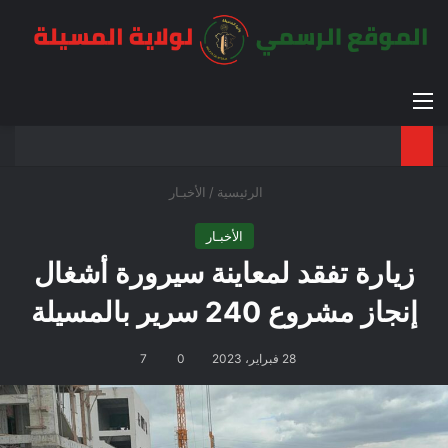
القائمة
بح
الوضع ا
الرئيسية
/
الأخبـار
الأخبـار
زيارة تفقد لمعاينة سيرورة أشغال
إنجاز مشروع 240 سرير بالمسيلة
28 فبراير، 2023
0
7