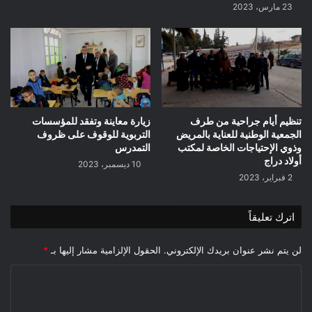
23 مارس، 2023
تنظيم أيام جراحية من طرف
زيارة معاينة وتفقد للمؤسسات
الجمعية الوطنية للعناية بالمريض
التربوية للوقوف على ظروف
وذوي الإحتياجات الخاصة لمكتب
التمدرس
أولاد دراج
10 ديسمبر، 2023
2 فبراير، 2023
اترك تعليقاً
لن يتم نشر عنوان بريدك الإلكتروني.
الحقول الإلزامية مشار إليها بـ
*
ا
ل