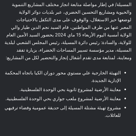
المسيلة/ في إطار مواصلة متابعة انجاز مختلف المشاريع التنموية
والحيوية ومشاريع التحسين الحضري، عبر بلديات دوائر الولاية
لوضعها حيز الاستغلال، والوقوف على مدى التكفل بالاحتياجات
المعبر عنها من طرف المواطنين، قام السيد نجم الدين طيار والي
الولاية أمسية اليوم الأربعاء 15 ماي 2024 بحضور السيد الأمين العام
للولاية، والسادة: رئيس دائرة المسيلة، رئيس المجلس الشعبي لبلدية
المسيلة، مدير مؤسسة تسيير المساحات الخضراء، بزيارة تفقد
ومعاينة، لمتابعة مدى تقدم أشغال إنجاز والتحضير لكل من المشاريع:
التهيئة الخارجية علي مستوي محور دوران الكيا باتجاه المحكمة
الإدارية الجديدة.
معاينة الأرضية لمشروع ثانوية بحي الوحدة الفلسطينية.
معاينة الأرضية لمشروع ملعب جواري بحي الوحدة الفلسطينية.
مشروع تهيئة مشتلة المسيلة إلى حديقة عمومية وفضاء ترفيهي
للعائلات.