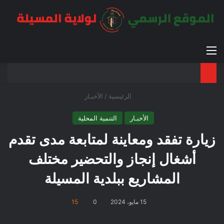
القائمة
بح
الوضع ا
الرئيسية
/
الأخبـار
الأخبـار
التنمية المحلية
زيارة تفقد ومعاينة لمتابعة مدى تقدم
أشغال إنجاز والتحضير مختلف
المشاريع ببلدية المسيلة
15 مايو، 2024
0
15