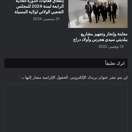
إنطلاق فعاليات الدورة العادية
الرابعة لسنة 2024 للمجلس
الشعبي الولائي لولاية المسيلة
31 ديسمبر، 2024
معاينة وإنجاز وتجهيز مشاريع
ببلديتي سيدي هجرس وأولاد دراج
14 نوفمبر، 2022
اترك تعليقاً
لن يتم نشر عنوان بريدك الإلكتروني.
الحقول الإلزامية مشار إليها بـ
*
ا
ل
ت
ع
ل