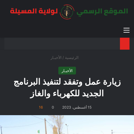
القائمة
بح
الوضع ا
الرئيسية
/
الأخبـار
الأخبـار
زيارة عمل وتفقد لتنفيذ البرنامج
الجديد للكهرباء والغاز
15 أغسطس، 2023
0
16