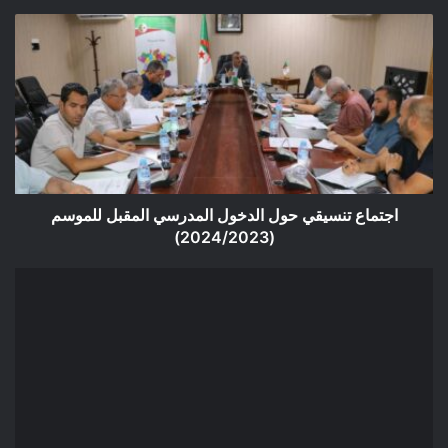
اجتماع
تنسيقي
حول
الدخول
المدرسي
المقبل
للموسم
(2024/2023)
اجتماع تنسيقي حول الدخول المدرسي المقبل للموسم
(2024/2023)
إعلان
عن
مزاد
علني
بقاعة
الاجتماعات
ببلدية
عين
الملح