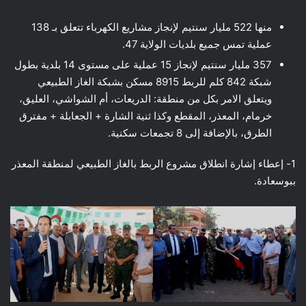
منها 522 مليار سنتيم لإنجاز مشاريع الكهرباء تتعلق بـ 138
عملية تمس جميع بلديات الولاية 47.
357 مليار سنتيم لإنجاز 15 عملية على مستوى 14 بلدية بطول
شبكة 842 كلم للربط 8915 مسكن بشبكة الغاز الطبيعي
ويتعلق الامر بكل من منطقة: الدريعات، أم الشواشي، العليق،
خرمام، المعذر، المقطع وكذا ثنية الشارة + الجعابلة + مفترق
الطرق، بالإضافة إلى 8 تجمعات سكنية.
1- إعطاء إشارة انطلاق مشروع الربط بالغاز الطبيعي لمنطقة المعذر
ببوسعادة.