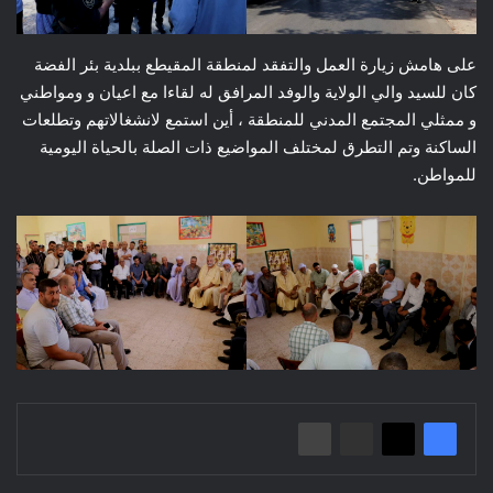
على هامش زيارة العمل والتفقد لمنطقة المقيطع ببلدية بئر الفضة
كان للسيد والي الولاية والوفد المرافق له لقاءا مع اعيان و ومواطني
و ممثلي المجتمع المدني للمنطقة ، أين استمع لانشغالاتهم وتطلعات
الساكنة وتم التطرق لمختلف المواضيع ذات الصلة بالحياة اليومية
للمواطن.