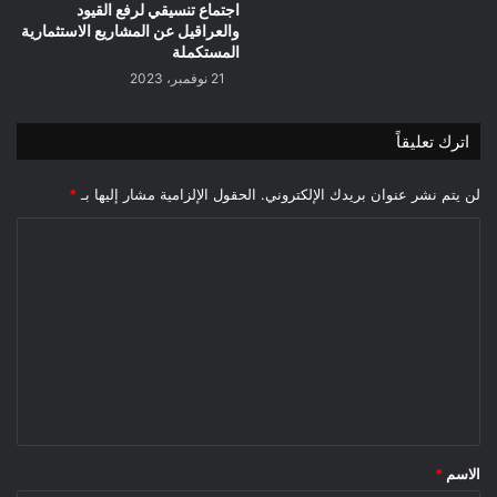
اجتماع تنسيقي لرفع القيود
والعراقيل عن المشاريع الاستثمارية
المستكملة
21 نوفمبر، 2023
اترك تعليقاً
لن يتم نشر عنوان بريدك الإلكتروني.
الحقول الإلزامية مشار إليها بـ
*
ا
ل
ت
ع
ل
ي
ق
*
الاسم
*