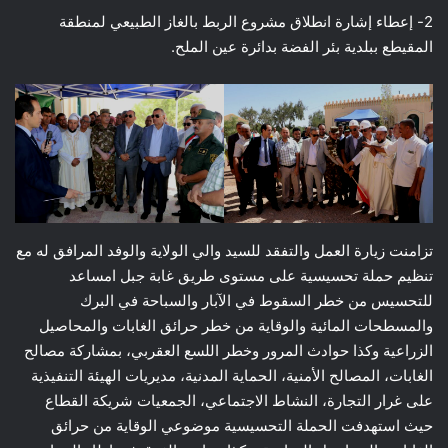
2- إعطاء إشارة انطلاق مشروع الربط بالغاز الطبيعي لمنطقة
المقيطع ببلدية بئر الفضة بدائرة عين الملح.
تزامنت زيارة العمل والتفقد للسيد والي الولاية والوفد المرافق له مع
تنظيم حملة تحسيسية على مستوى طريق غابة جبل امساعد
للتحسيس من خطر السقوط في الآبار والسباحة في البرك
والمسطحات المائية والوقاية من خطر حرائق الغابات والمحاصيل
الزراعية وكذا حوادث المرور وخطر اللسع العقربي، بمشاركة مصالح
الغابات، المصالح الأمنية، الحماية المدنية، مديريات الهيئة التنفيذية
على غرار التجارة، النشاط الاجتماعي، الجمعيات شريكة القطاع
حيث استهدفت الحملة التحسيسية موضوعي الوقاية من حرائق