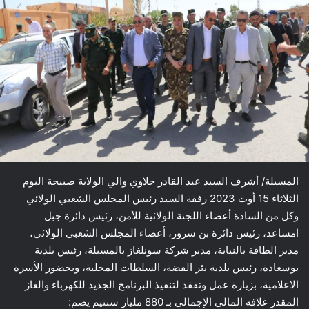
المسيلة/ أشرف السيد عبد القادر جلاوي والي الولاية صبيحة اليوم
الثلاثاء 15 أوت 2023 رفقة السيد رئيس المجلس الشعبي الولائي
وكل من السادة أعضاء اللجنة الولائية للأمن، رئيس دائرة جبل
امساعد، رئيس دائرة بن سرور، أعضاء المجلس الشعبي الولائي،
مدير الطاقة بالنيابة، مدير شركة سونلغاز بالمسيلة، رئيس بلدية
بوسعادة، رئيس بلدية بئر الفضة، السلطات المحلية، وبحضور الأسرة
الاعلامية، بزيارة عمل وتفقد لتنفيذ البرنامج الجديد للكهرباء والغاز
المقدر غلافه المالي الإجمالي بـ 880 مليار سنتيم يضم: