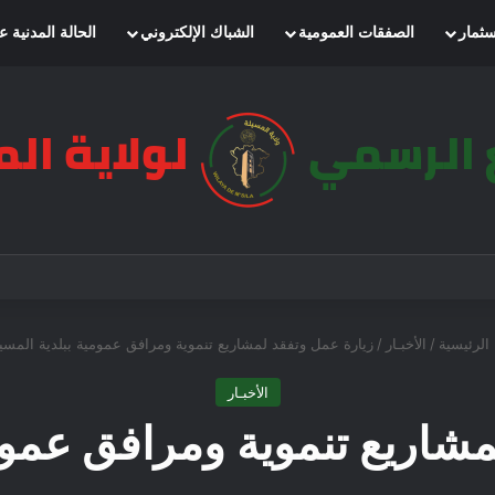
سثمار
الصفقات العمومية
الشباك الإلكتروني
الحالة المدنية ع
الرئيسية
/
الأخبـار
/
زيارة عمل وتفقد لمشاريع تنموية ومرافق عمومية ببلدية المسي
الأخبـار
شاريع تنموية ومرافق عموم