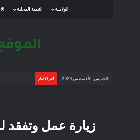
الرئيسية
الولايــة
التنمية المحلية
الا
الخميس, 6أغسطس 2026
آخر الأخبار
زيارة عمل وتفقد لم