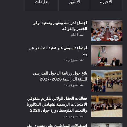
الأخيرة
الأشهر
تعليقات
اجتماع لدراسة وتقييم وضعية توفر
الخضر والفواكه
منذ 5 أيام
اجتماع تنسيقي عبر تقنية التحاضر عن
بعد
منذ أسبوع واحد
بلاغ حول رزنامة الدخول المدرسي
للسنة الدراسية 2026-2027
منذ أسبوع واحد
فعاليات الحفل الولائي لتكريم متفوقي
الامتحانات الرسمية لشهادتي البكالوريا
والتعليم المتوسط دورة جوان 2026
منذ أسبوع واحد
استقبالات المواطنين على مستوى مقر