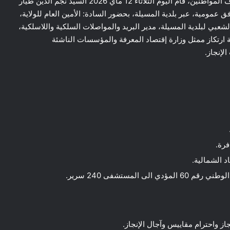
والوقوف على مدى التكفل بالاحتياجات المعبر عنها من طرف المواطنين، قام اليوم الثلاثاء 12 ماي 2026 السيد نجم الدين طيار
ق عمومية، عبر بلدية المسيلة، بحضور السادة: الأمين العام للولاية،
شعبي لبلدية المسيلة، مدير البريد والمواصلات السلكية واللاسلكية،
ة ارتكاز ممثل وزارة إقتصاد المعرفة والمؤسسات الناشئة
إنجاز.
فرة.
 الشمالية.
لمستشفى 240 سرير.
ز واحترام مقاييس وآجال الإنجاز.