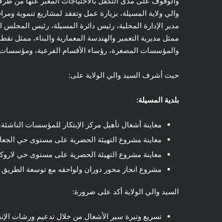
والي ولاية المسيلة، بزيارة عمل وتفقد لمشاريع تنموية ومراف
مدير الإدارة المحلية، رئيس دائرة المسيلة، رئيس المجلس ال
ممثل مديرية التعمير والهندسة المعمارية والبناء، ممثل نقط
والمؤسسات المصغرة، رؤساء الأقسام الفرعية، ومؤسسات ال
حيث أشرف السيد والي الولاية على:
بلدية المسيلة:
معاينة أشغال تأهيل مركز الإبتكار للمؤسسات الناشئة.
معاينة مشروع التهيئة الحضرية على مستوى حي الجعا
معاينة مشروع التهيئة الحضرية على مستوى حي لاروكاد
مشروع انجاز محور دوران ولواحقه مع توسعة الطريق الوطني رقم 60 المؤدي الى ا
السيد والي الولاية أكد على ضرورة:
تسريع وتيرة سير الأشغال من خلال تدعيم ورشات الإنجا