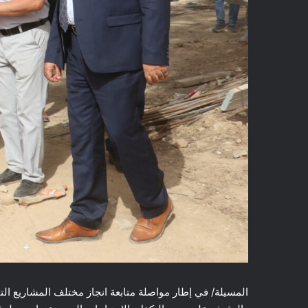
المسيلة/ في إطار مواصلة متابعة انجاز مختلف المشاريع التنم