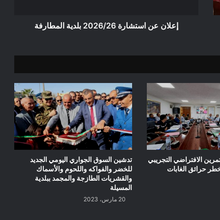
إعلان عن استشارة 2026/26 بلدية المطارفة
تمرين الافتراضي التجريبي
تدشين السوق الجواري اليومي الجديد
 خطر حرائق الغابات
للخضر والفواكه واللحوم والأسماك
والقشريات الطازجة والمجمد ببلدية
المسيلة
20 مارس، 2023