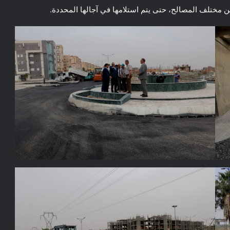
بين مختلف المصالح، حتى يتم استلامها في آجالها المحددة.