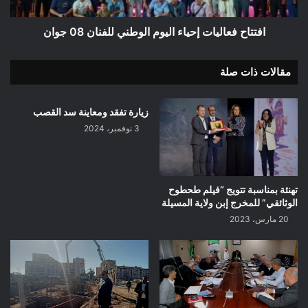
جوان
افتتاح فعاليات إحياء اليوم الوطني للفنان 08 جوان
مقالات ذات صلة
زيارة تفقد ومعاينة سد القصب
3 نوفمبر، 2024
تهنئة بمناسبة تتويج “فيلم طحطوح
الوثائقي” للمخرج إبن ولاية المسيلة
20 مارس، 2023