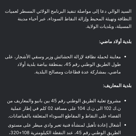
السيد الوالي دعا إلى مواصلة تنفيذ البرنامج الولائي المسطر لعميات
النظافة وتهيئة المحيط وإزالة النقاط السوداء، عبر أحياء مدينة
المسيلة، وبلديات الولاية.
بلدية أولاد ماضي:
معاينة لحملة نظافة لإزالة الحشائش وزبر وسقي الأشجار، على
طول الطريق الوطني رقم 45، بمنطقة بياضة بلدية أولاد
ماضي، بمشاركة عدة قطاعات ومصالح البلدية.
بلدية المعاريف:
مشروع تعلية الطريق الوطني رقم 45 بين بانيو والمعاريف من
ن.ك 102 الى ن.ك 104 على مسافة 02 كلم في إطار عملية
القضاء على النقاط و المقاطع السوداء المتعلقة بالفياضانات.
أشغال إعادة تأهيل لمنشأة فنية تعبر وادي ميطر على مستوى
الطريق الوطني رقم 45، عند النقطة الكيلومترية 108+320،