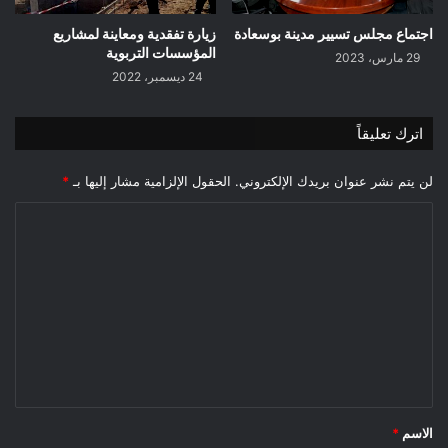
اجتماع مجلس تسيير مدينة بوسعادة
زيارة تفقدية ومعاينة لمشاريع
المؤسسات التربوية
29 مارس، 2023
24 ديسمبر، 2022
اترك تعليقاً
لن يتم نشر عنوان بريدك الإلكتروني.
الحقول الإلزامية مشار إليها بـ
*
ا
ل
ت
ع
ل
ي
ق
*
الاسم
*