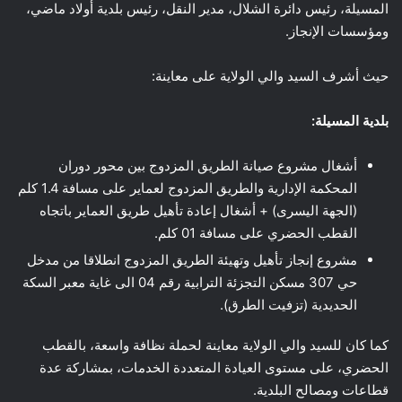
المسيلة، رئيس دائرة الشلال، مدير النقل، رئيس بلدية أولاد ماضي،
ومؤسسات الإنجاز.
حيث أشرف السيد والي الولاية على معاينة:
بلدية المسيلة:
أشغال مشروع صيانة الطريق المزدوج بين محور دوران
المحكمة الإدارية والطريق المزدوج لعماير على مسافة 1.4 كلم
(الجهة اليسرى) + أشغال إعادة تأهيل طريق العماير باتجاه
القطب الحضري على مسافة 01 كلم.
مشروع إنجاز تأهيل وتهيئة الطريق المزدوج انطلاقا من مدخل
حي 307 مسكن التجزئة الترابية رقم 04 الى غاية معبر السكة
الحديدية (تزفيت الطرق).
كما كان للسيد والي الولاية معاينة لحملة نظافة واسعة، بالقطب
الحضري، على مستوى العيادة المتعددة الخدمات، بمشاركة عدة
قطاعات ومصالح البلدية.