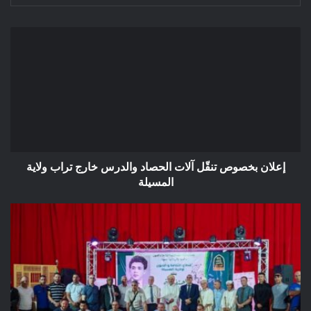
إعلان
بخصوص
تنقّل
آلات
الحصاد
والدرس
خارج
تراب
ولاية
المسيلة
إعلان بخصوص تنقّل آلات الحصاد والدرس خارج تراب ولاية
المسيلة
افتتاح
فعاليات
إحياء
اليوم
الوطني
للفنان
08