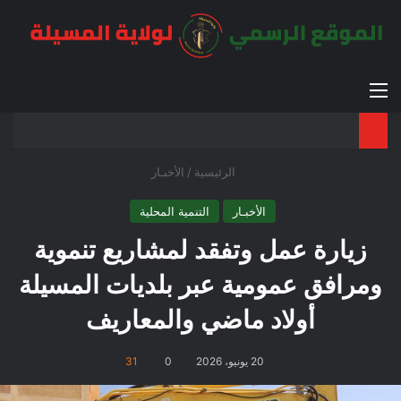
القائمة
بح
الوضع ا
الرئيسية
/
الأخبـار
الأخبـار
التنمية المحلية
زيارة عمل وتفقد لمشاريع تنموية
ومرافق عمومية عبر بلديات المسيلة
أولاد ماضي والمعاريف
20 يونيو، 2026
0
31