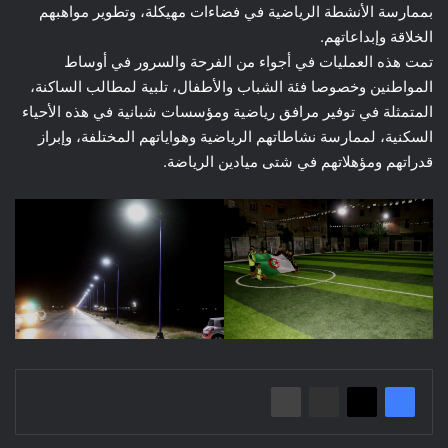
بممارسة الأنشطة الرياضية في فضاءات مهيكلة، وتطوير مواهبهم
الخلاقة وإبداعاتهم.
تمت هذه العمليات في أجواء من الفرحة والسرور في أوساط
المواطنين وخصوصا فئة الشباب والأطفال، تلبية لمطالب الساكنة،
المتمثلة في توفير مرافق رياضية ومؤسسات شبانية في هذه الأحياء
السكنية، لممارسة نشاطاتهم الرياضية وهواياتهم المختلفة، وإبراز
قدراتهم ومؤهلاتهم في شتى ميادين الرياضة.