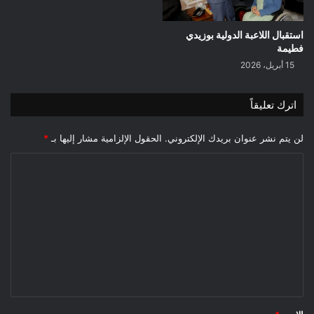
استقبال اللاعبة الدولية بوزيدي
فطيمة
15 أبريل، 2026
اترك تعليقاً
لن يتم نشر عنوان بريدك الإلكتروني.
الحقول الإلزامية مشار إليها بـ
*
ا
ل
ت
ع
ل
ي
ق
*