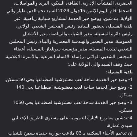
الحضرية، المنشآت الإدارية، الطاقة، السكن، البريد والمواصلات،
الصحة). قام اليوم الإثنين 15جوان 2026 السيد نجم الدين طيار والي
الولاية، بتدشين، ووضع حيز الخدمة لمشاريع شبانية رياضية، عبر
بلدية المسيلة، بحضور السادة: رئيس المجلس الشعبي الولائي،
رئيس دائرة المسيلة، مدير الشباب والرياضة، مدير الأشغال
العمومية، مدير التعمير والهندسة المعمارية والبناء، رئيس المجلس
الشعبي لبلدية المسيلة، مدير مؤسسة سونلغاز بالمسيلة، أعضاء
المجلس الشعبي الولائي، رؤساء الأقسام الفرعية، والأسرة الإعلامية.
حيث وقف السيد والي الولاية على:
بلدية المسيلة:
1- وضع حيز الخدمة ساحة لعب معشوشبة اصطناعيا بحي 50 مسكن.
2- وضع حيز الخدمة ساحة لعب معشوشبة اصطناعيا بحي 140
مسكن.
3- وضع حيز الخدمة ساحة لعب معشوشبة اصطناعيا بحي 1050
مسكن.
4-تدشين مشروع الإنارة العمومية على مستوى الطريق الإجتنابي
سيدي عمارة.
إن تدعيم الأحياء السكنية بـ 03 ملاعب جوارية جديدة يسمح للشباب