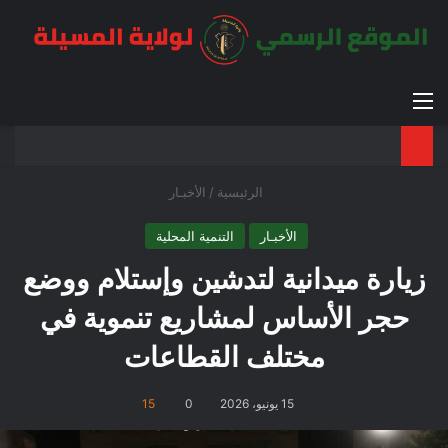
القائمة
بح
الوضع ا
الرئيسية
/
الأخبـار
الأخبـار
التنمية المحلية
زيارة ميدانية لتدشين وإستلام ووضع
حجر الأساس لمشاريع تنموية في
مختلف القطاعات
15 يونيو، 2026
0
15