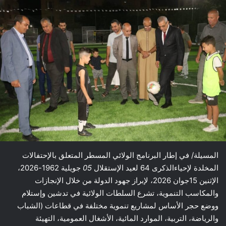
المسيلة/ في إطار البرنامج الولائي المسطر المتعلق بالإحتفالات
المخلدة لإحياءالذكرى 64 لعيد الإستقلال
05
جويلية 1962-2026،
الإثنين 15جوان 2026، لإبراز جهود الدولة من خلال الإنجازات
والمكاسب التنموية، تشرع السلطات الولائية في تدشين وإستلام
ووضع حجر الأساس لمشاريع تنموية مختلفة في قطاعات (الشباب
والرياضة، التربية، الموارد المائية، الأشغال العمومية، التهيئة