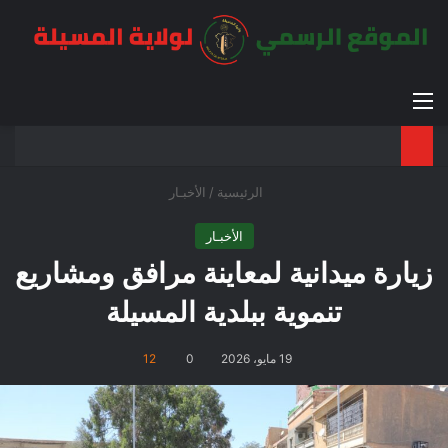
القائمة
بح
الوضع ا
الرئيسية
/
الأخبـار
الأخبـار
زيارة ميدانية لمعاينة مرافق ومشاريع
تنموية ببلدية المسيلة
19 مايو، 2026
0
12