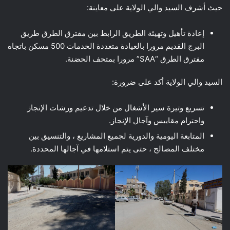
حيث أشرف السيد والي الولاية على معاينة:
إعادة تأهيل وتهيئة الطريق الرابط بين مفترق الطرق طريق
البرج القديم مرورا بالعيادة متعددة الخدمات 500 مسكن باتجاه
مفترق الطرق “SAA” مرورا بمتحف الحضنة.
السيد والي الولاية أكد على ضرورة:
تسريع وتيرة سير الأشغال من خلال تدعيم ورشات الإنجاز
واحترام مقاييس وآجال الإنجاز.
المتابعة اليومية والدورية لجميع المشاريع ، والتنسيق بين
مختلف المصالح ، حتى يتم استلامها في آجالها المحددة.