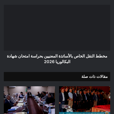
مخطط
النقل
الخاص
بالأساتذة
المعنيين
بحراسة
امتحان
شهادة
البكالوريا
2026
مخطط النقل الخاص بالأساتذة المعنيين بحراسة امتحان شهادة
البكالوريا 2026
مقالات ذات صلة