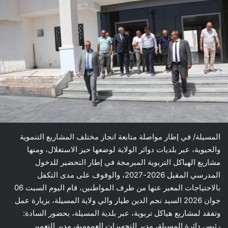
المسيلة/ في إطار مواصلة متابعة انجاز مختلف المشاريع التنموية
والحيوية، عبر بلديات دوائر الولاية لوضعها حيز الاستغلال، ومنها
مشاريع الهياكل التربوية المبرمجة في إطار التحضير للدخول
المدرسي المقبل 2026-2027، والوقوف على مدى التكفل
بالاحتياجات المعبر عنها من طرف المواطنين، قام اليوم السبت 06
جوان 2026 السيد نجم الدين طيار والي ولاية المسيلة، بزيارة عمل
وتفقد لمشاريع هياكل تربوية، عبر بلدية المسيلة، بحضور السادة:
رئيس دائرة المسيلة، مدير التجهيزات العمومية، مدير التعمير