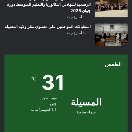
الرسمية لشهادتي البكالوريا والتعليم المتوسط دورة
جوان 2026
منذ أسبوع واحد
استقبالات المواطنين على مستوى مقر ولاية المسيلة
منذ أسبوع واحد
الطقس
31
℃
المسيلة
38º - 29º
29%
3.5 كيلومتر/ساعة
سماء صافية