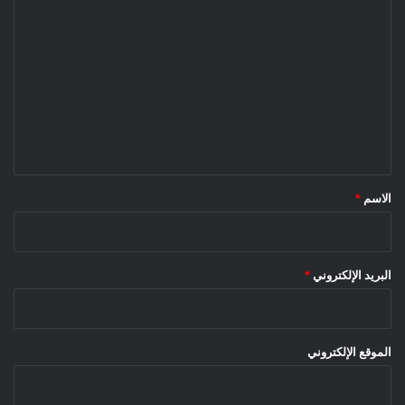
ا
ل
ت
ع
ل
ي
ق
*
الاسم
*
البريد الإلكتروني
*
الموقع الإلكتروني