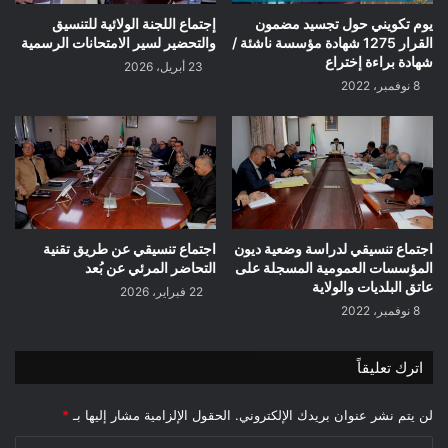
يوم تكويني حول تجسيد مضمون
إجتماع اللجنة الولائية للتنسيق
القرار 1275 شهادة مؤسسة ناشئة /
والتحضير لسير الامتحانات الرسمية
شهادة براءة إختراع
23 أبريل، 2026
8 نوفمبر، 2022
اجتماع تنسيقي لدراسة وضعية ديون
اجتماع تنسيقي عن طريق تقنية
المؤسسات العمومية المسجلة على
التحاضر المرئي عن بُعد
عاتق البلديات والولاية
22 فبراير، 2026
8 نوفمبر، 2022
اترك تعليقاً
لن يتم نشر عنوان بريدك الإلكتروني.
الحقول الإلزامية مشار إليها بـ
*