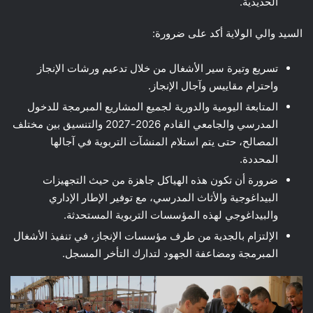
الحديدية.
السيد والي الولاية أكد على ضرورة:
تسريع وتيرة سير الأشغال من خلال تدعيم ورشات الإنجاز
واحترام مقاييس وآجال الإنجاز.
المتابعة اليومية والدورية لجميع المشاريع المبرمجة للدخول
المدرسي والجامعي القادم 2026-2027 والتنسيق بين مختلف
المصالح، حتى يتم استلام المنشآت التربوية في آجالها
المحددة.
ضرورة أن تكون هذه الهياكل جاهزة من حيث التجهيزات
البيداغوجية والأثاث المدرسي، مع توفير الإطار الإداري
والبيداغوجي لهذه المؤسسات التربوية المستحدثة.
الإلتزام بالجدية من طرف مؤسسات الإنجاز، في تنفيذ الأشغال
المبرمجة ومضاعفة الجهود لتدارك التأخر المسجل.