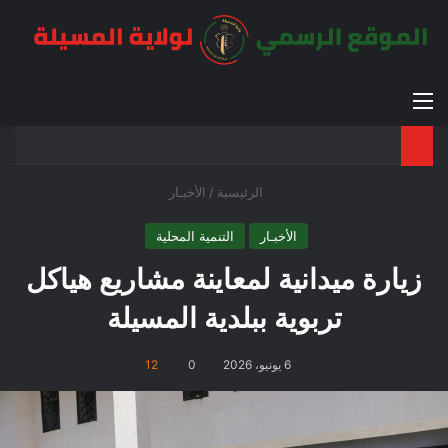
القائمة
بح
الوضع ا
الرئيسية
/
الأخبـار
الأخبـار
التنمية المحلية
زيارة ميدانية لمعاينة مشاريع هياكل
تربوية ببلدية المسيلة
6 يونيو، 2026
0
12