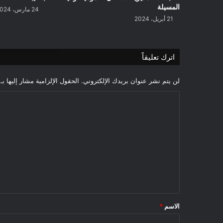
المسيلة
ة
24 مارس، 2024
21 أبريل، 2024
اترك تعليقاً
لن يتم نشر عنوان بريدك الإلكتروني.
الحقول الإلزامية مشار إليها بـ
ا
ل
ت
ع
ل
ي
ق
*
الاسم
*