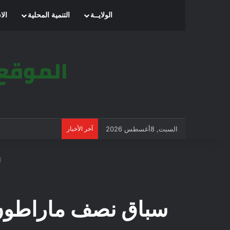
الرئيسية
الولايــة
التنمية المحلية
الا
السبت, 8أغسطس 2026
آخر الأخبار
ال
سباق نصف ماراطون 