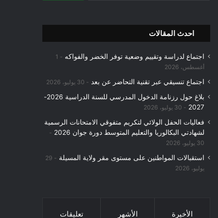
ب
ح
ث
احدث المقالات
ع
ن
اجتماع لدراسة وتقييم وضعية توفر الخضر والفواكه
1
:
أغسطس، 2026
اجتماع تنسيقي عبر تقنية التحاضر عن بعد
30 يوليو، 2026
بلاغ حول رزنامة الدخول المدرسي للسنة الدراسية 2026-
2027
30 يوليو، 2026
فعاليات الحفل الولائي لتكريم متفوقي الامتحانات الرسمية
لشهادتي البكالوريا والتعليم المتوسط دورة جوان 2026
30 يوليو، 2026
استقبالات المواطنين على مستوى مقر ولاية المسيلة
29
يوليو، 2026
الأخيرة
الأشهر
تعليقات