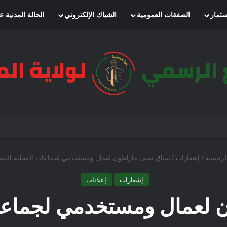
سثمار
الصفقات العمومية
الشباك الإلكتروني
الحالة المدنية ع
رئيسية
/
إشعارات
/
سباق نصف ماراطون لعمال ومستخدمي لجماعات المحلية المس
إشعارات
إعلانات
لعمال ومستخدمي لجماعات