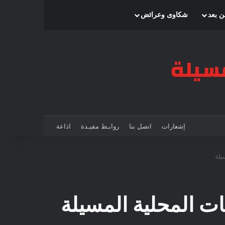
بحث عن
إضافة عمود جانبي
الوضع المظلم
ن بعد
شكاوى وعرائض
إشعارات
اتصل بنا
روابـط مفيـدة
اذاعة
يلة
 المحلية المسيلة