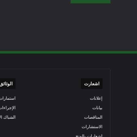
اشعارت
الوثائق
إعلانات
استمارات 
بيانات
الإجراءات
المناقصات
الشباك ال
الاستشارات
إشعارات بالمنح