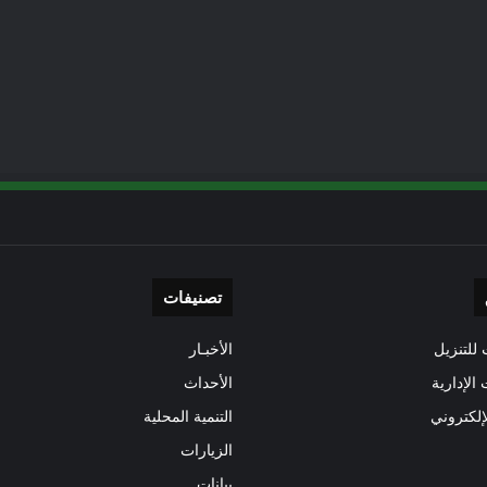
تصنيفات
للتنزيل
الأخبـار
 الإدارية
الأحداث
إلكتروني
التنمية المحلية
الزيارات
بيانات