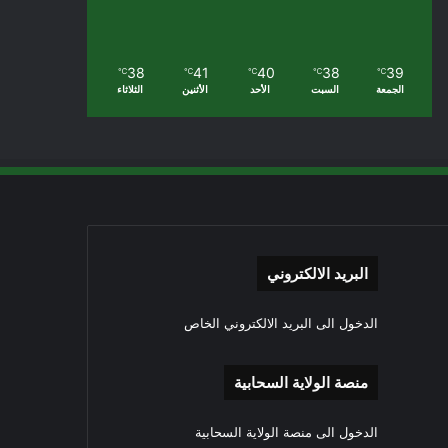
38
41
40
38
39
℃
℃
℃
℃
℃
الجمعة
السبت
الأحد
الأثنين
الثلاثاء
البريد الالكتروني
الدخول الى البريد الالكتروني الخاص
منصة الولاية السحابية
الدخول الى منصة الولاية السحابية