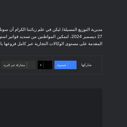
مديرية التوزيع المسيلة/ ليكن في علم زبائننا الكرام أن سونلغ
27 ديسمبر 2024، لتمكين المواطنين من تسديد فوا
المقدمة على مستوى الوكالات التجارية عبر كامل فروعها بالو
شاركها
فيسبوك
‫X
مشاركة عبر البريد
إعــلان
هـــام