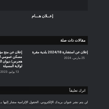
إعــلان هـــام
مقالات ذات صلة
إعلان عن استشارة 2024/18 بلدية مقرة
مسكن عمومي ايج
25 مارس، 2024
هجرس/ ديوان الت
لولاية المسيلة
13 يوليو، 2023
اترك تعليقاً
لن يتم نشر عنوان بريدك الإلكتروني.
الحقول الإلزامية مشار إليها بـ