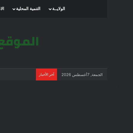
الرئيسية
الولايــة
التنمية المحلية
الا
الجمعة, 7أغسطس 2026
آخر الأخبار