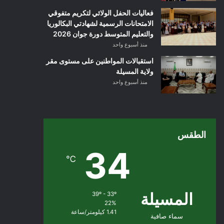
فعاليات الحفل الولائي لتكريم متفوقي
الامتحانات الرسمية لشهادتي البكالوريا
والتعليم المتوسط دورة جوان 2026
منذ أسبوع واحد
استقبالات المواطنين على مستوى مقر
ولاية المسيلة
منذ أسبوع واحد
الطقس
34
℃
المسيلة
39º - 33º
22%
1.41 كيلومتر/ساعة
سماء صافية