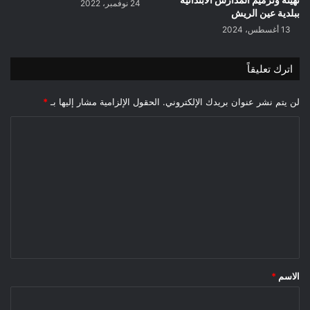
24 نوفمبر، 2022
ببلدية عين الريش
13 أغسطس، 2024
اترك تعليقاً
لن يتم نشر عنوان بريدك الإلكتروني.
الحقول الإلزامية مشار إليها بـ
*
ا
ل
ت
ع
ل
ي
ق
*
الاسم
*