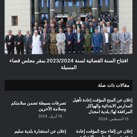
افتتاح
السنة
القضائية
لسنة
2023/2024
بمقر
مجلس
قضاء
المسيلة
افتتاح السنة القضائية لسنة 2023/2024 بمقر مجلس قضاء
المسيلة
مقالات ذات صلة
إعلان عن المنح المؤقت إعادة تأهيل
تصرفات بسيطة تضمن سلامتكم
المدارس الابتدائية والهياكل
وسلامة الآخرين
المرافقة لها/ بلدية امجدل
18 أبريل، 2024
15 أغسطس، 2024
إعلان عن إلغاء منح المؤقت إعادة
إعلان عن استشارة بلدية سليم
تهيئة وترميم المدارس الابتدائية