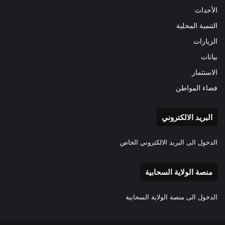
الأحداث
التنمية المحلية
الزيارات
بيانات
الاستثمار
فضاء المواطن
البريد الالكتروني
الدخول الى البريد الالكتروني الخاص
منصة الولاية السحابية
الدخول الى منصة الولاية السحابية