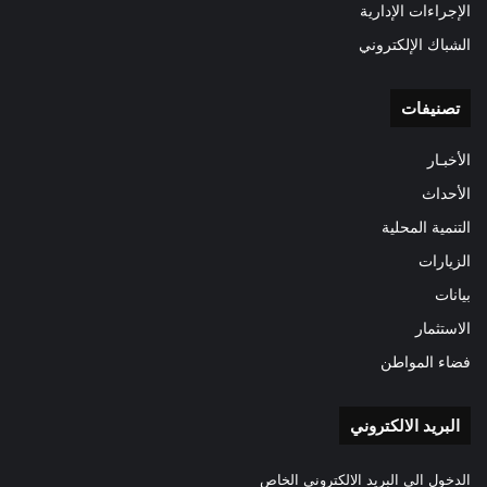
الإجراءات الإدارية
الشباك الإلكتروني
تصنيفات
الأخبـار
الأحداث
التنمية المحلية
الزيارات
بيانات
الاستثمار
فضاء المواطن
البريد الالكتروني
الدخول الى البريد الالكتروني الخاص