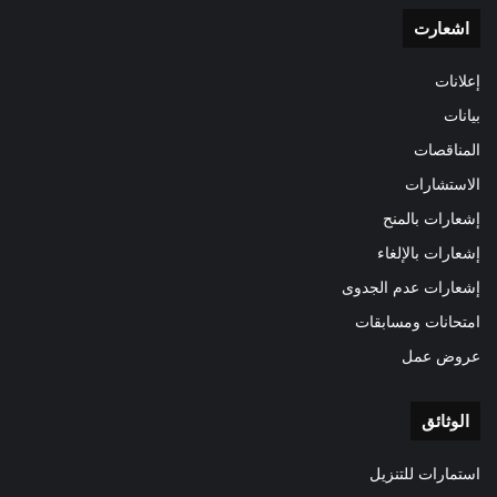
اشعارت
إعلانات
بيانات
المناقصات
الاستشارات
إشعارات بالمنح
إشعارات بالإلغاء
إشعارات عدم الجدوى
امتحانات ومسابقات
عروض عمل
الوثائق
استمارات للتنزيل