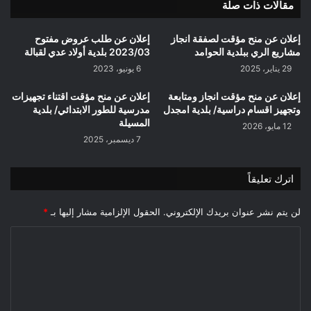
مقالات ذات صلة
إعلان عن منح مؤقت لصفقة انجاز
إعلان عن طلب عروض مفتوح
مشاريع الري ببلدية الحوامد
2023/03 بلدية أولاد عدي لقبالة
29 يناير، 2025
6 يونيو، 2023
إعلان عن منح مؤقت انجاز ومتابعة
إعلان عن منح مؤقت اقتناء تجهيزات
وتجهيز اقسام دراسية/ بلدية امجدل
مدرسية للطور الابتدائي/ بلدية
المسيلة
12 مايو، 2026
7 ديسمبر، 2025
اترك تعليقاً
لن يتم نشر عنوان بريدك الإلكتروني.
الحقول الإلزامية مشار إليها بـ
*
ا
ل
ت
ع