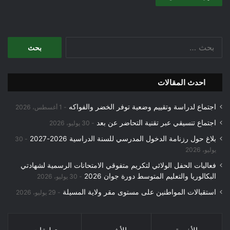
البحث
عن:
احدث المقالات
اجتماع لدراسة وتقييم وضعية توفر الخضر والفواكه
1 أغسطس، 2026
اجتماع تنسيقي عبر تقنية التحاضر عن بعد
30 يوليو، 2026
بلاغ حول رزنامة الدخول المدرسي للسنة الدراسية 2026-2027
30
يوليو، 2026
فعاليات الحفل الولائي لتكريم متفوقي الامتحانات الرسمية لشهادتي
البكالوريا والتعليم المتوسط دورة جوان 2026
30 يوليو، 2026
استقبالات المواطنين على مستوى مقر ولاية المسيلة
29 يوليو، 2026