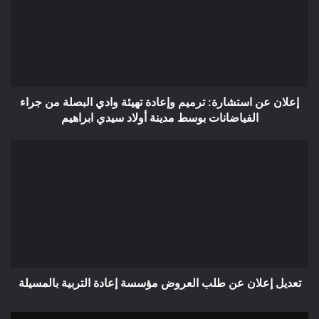
ترميم
وإعادة
تهيئة
وادي
البصلة
من
جراء
إعلان عن استشارة: ترميم وإعادة تهيئة وادي البصلة من جراء
الفياضانات
الفياضانات بوسط مدينة أولاد سيدي ابراهيم
بوسط
مدينة
تعديل
أولاد
إعلان
سيدي
عن
ابراهيم
طلب
العروض
مؤسسة
إعادة
التربية
بالمسيلة
تعديل إعلان عن طلب العروض مؤسسة إعادة التربية بالمسيلة