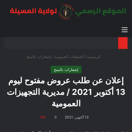
القائمة
بح
الوضع ا
الرئيسية
/
الصفقات العمومية
/
إشعارات بالمنح
إشعارات بالمنح
إعلان عن طلب عروض مفتوح ليوم
13 أكتوبر 2021 / مديرية التجهيزات
العمومية
13 أكتوبر، 2021
0
150