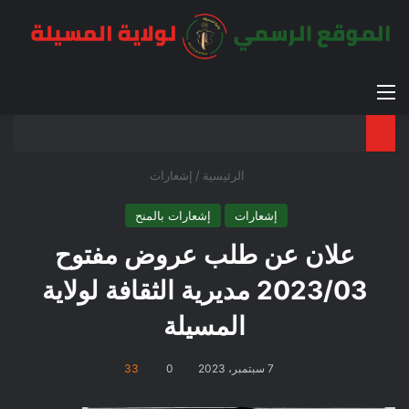
القائمة
بح
الوضع ا
الرئيسية
/
إشعارات
إشعارات
إشعارات بالمنح
علان عن طلب عروض مفتوح
2023/03 مديرية الثقافة لولاية
المسيلة
7 سبتمبر، 2023
0
33