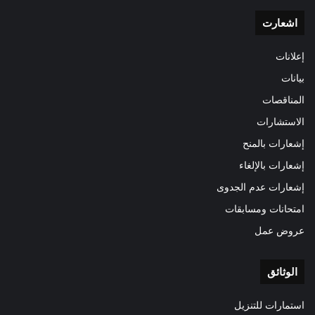
اشعارت
إعلانات
بيانات
المناقصات
الاستشارات
إشعارات بالمنح
إشعارات بالإلغاء
إشعارات عدم الجدوى
امتحانات ومسابقات
عروض عمل
الوثائق
استمارات للتنزيل