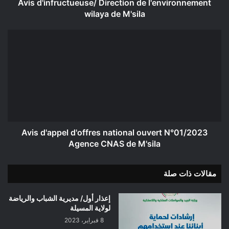
Avis d'infructueuse/ Direction de l'environnement
wilaya de M'sila
Avis
d'appel
d'offres
national
ouvert
N°01/2023
Agence
CNAS
de
M'sila
Avis d'appel d'offres national ouvert N°01/2023
Agence CNAS de M'sila
مقالات ذات صلة
إعذار أول/ مديرية الشباب والرياضة
لولاية المسيلة
8 فبراير، 2023