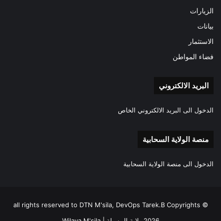
الزيارات
بيانات
الاستثمار
فضاء المواطن
البريد الالكتروني
الدخول الى البريد الالكتروني الخاص
منصة الولاية السحابية
الدخول الى منصة الولاية السحابية
all rights reserved to DTN M'sila, DevOps Tarek.B Copyrights ©
2026 ولاية المسيلة | Wilaya M'sila