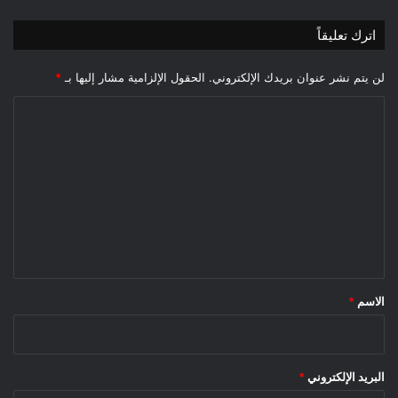
ا
خ
د
ي
اترك تعليقاً
ة
ر
لن يتم نشر عنوان بريدك الإلكتروني.
الحقول الإلزامية مشار إليها بـ
*
ا
ل
ت
ع
ل
ي
ق
*
الاسم
*
البريد الإلكتروني
*