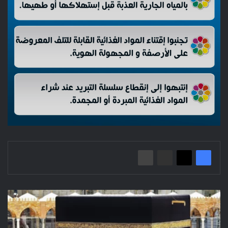
الحج
1444-
2023