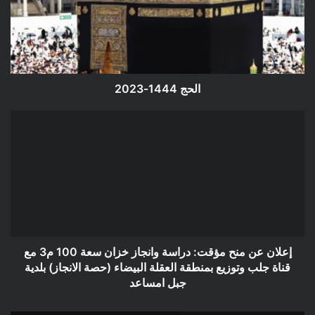
الحج 1444-2023
إعلان
عن
منح
مؤقت:
دراسة
وانجاز
خزان
سعة
100
م3
إعلان عن منح مؤقت: دراسة وانجاز خزان سعة 100 م3 مع
مع
قناة جلب وتوزيع بمنطقة العقلة البيضاء (حصة الانجاز) بلدية
قناة
جبل امساعد
جلب
وتوزيع