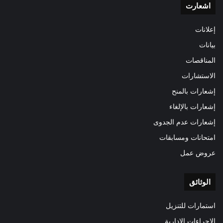
اشعارت
إعلانات
بيانات
المناقصات
الاستشارات
إشعارات بالمنح
إشعارات بالإلغاء
إشعارات عدم الجدوى
امتحانات ومسابقات
عروض عمل
الوثائق
استمارات للتنزيل
الإجراءات الإدارية