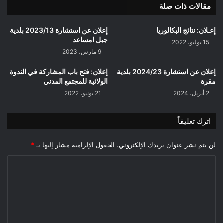
مقالات ذات صلة
بمنطقة
العقلة
البيضاء
إعـلان: نتائج البكالوريا
إعلان عن استشارة 2023/13 بلدية
(حصة
جبل امساعد
15 يوليو، 2022
الانجاز)
9 مارس، 2023
بلدية
جبل
إعلان عن استشارة 2024/23 بلدية
إعلان: فتح باب المشاركة في الندوة
امساعد
مقرة
الولائية للمجتمع المدني
2 أبريل، 2024
21 يونيو، 2022
اترك تعليقاً
لن يتم نشر عنوان بريدك الإلكتروني.
الحقول الإلزامية مشار إليها بـ
*
ا
ل
ت
ع
ل