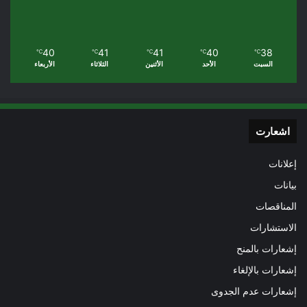
40
41
41
40
38
℃
℃
℃
℃
℃
السبت
الأحد
الأثنين
الثلاثاء
الأربعاء
اشعارت
إعلانات
بيانات
المناقصات
الاستشارات
إشعارات بالمنح
إشعارات بالإلغاء
إشعارات عدم الجدوى