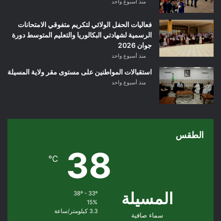
منذ أسبوع واحد
فعاليات الحفل الولائي لتكريم متفوقي الامتحانات
الرسمية لشهادتي البكالوريا والتعليم المتوسط دورة
جوان 2026
منذ أسبوع واحد
استقبالات المواطنين على مستوى مقر ولاية المسيلة
منذ أسبوع واحد
الطقس
38
℃
المسيلة
38º - 33º
15%
3.3 كيلومتر/ساعة
سماء صافية