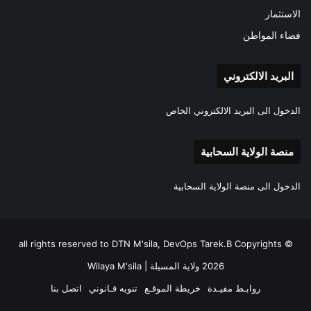
الاستثمار
فضاء المواطن
البريد الالكتروني
الدخول الى البريد الالكتروني الخاص
منصة الولاية السحابية
الدخول الى منصة الولاية السحابية
all rights reserved to DTN M'sila, DevOps Tarek.B Copyrights ©
2026 ولاية المسيلة | Wilaya M'sila
روابـط مفيـدة
خريطة الموقـع
تنويه قـانوني
اتصل بنا