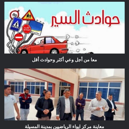
معا
من
أجل
وعي
أكثر
وحوادث
أقل
معا من أجل وعي أكثر وحوادث أقل
معاينة
مركز
ايواء
الرياضيين
بمدينة
المسيلة
معاينة مركز ايواء الرياضيين بمدينة المسيلة