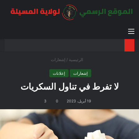
القائمة
بح
الوضع ا
الرئيسية
/
إشعارات
إشعارات
إعلانات
لا تفرط في تناول السكريات
19 أبريل، 2023
0
3