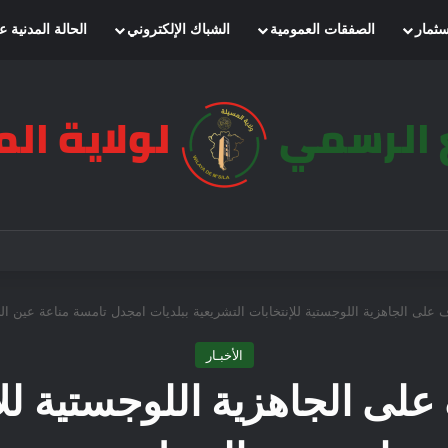
سثمار
الصفقات العمومية
الشباك الإلكتروني
الحالة المدنية ع
وف على الجاهزية اللوجستية للإنتخابات التشريعية ببلديات امجدل تامسة مناعة 
الأخبـار
 على الجاهزية اللوجستية للإ