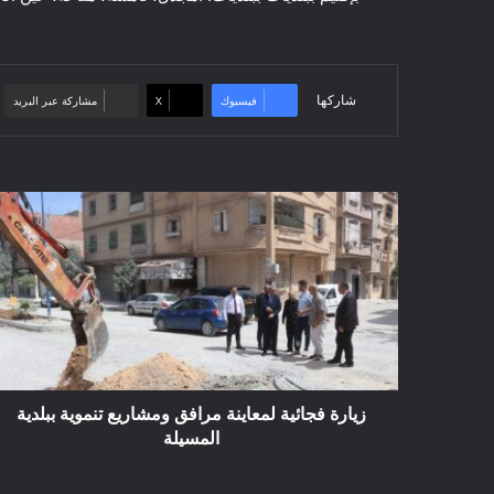
شاركها
فيسبوك
‫X
مشاركة عبر البريد
زيارة
فجائية
لمعاينة
مرافق
ومشاريع
تنموية
ببلدية
المسيلة
زيارة فجائية لمعاينة مرافق ومشاريع تنموية ببلدية
المسيلة