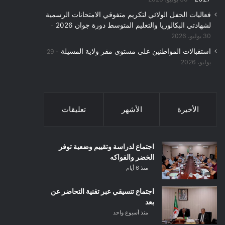
فعاليات الحفل الولائي لتكريم متفوقي الامتحانات الرسمية
لشهادتي البكالوريا والتعليم المتوسط دورة جوان 2026
30 يوليو، 2026
استقبالات المواطنين على مستوى مقر ولاية المسيلة
29
يوليو، 2026
الأخيرة
الأشهر
تعليقات
اجتماع لدراسة وتقييم وضعية توفر
الخضر والفواكه
منذ 6 أيام
اجتماع تنسيقي عبر تقنية التحاضر عن
بعد
منذ أسبوع واحد