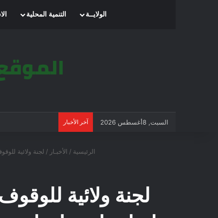
الرئيسية
الولايــة
التنمية المحلية
الا
السبت, 8أغسطس 2026
آخر الأخبار
الرئيسية
/
الأخبـار
/
لجنة ولائية للوق
لجنة ولائية للوقوف