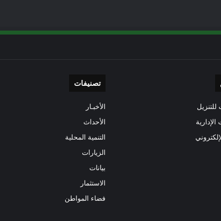
تصنيفات
للتنزيل
الأخبـار
 الإدارية
الأحداث
إلكتروني
التنمية المحلية
الزيارات
بيانات
الاستثمار
فضاء المواطن