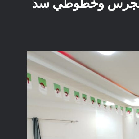
ي هجرس وخطوطي سد