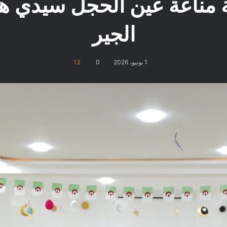
سة مناعة عين الحجل سيد
الجير
1 يونيو، 2026
0
13