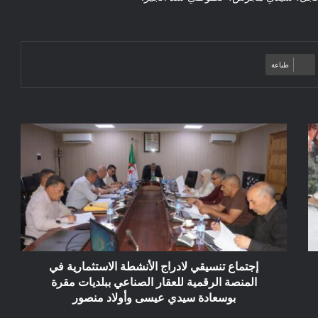
طباعة
إجتماع
تنسيقي
لادراج
الأنشطة
الاستثمارية
في
المنصة
الرقمية
للعقار
الصناعي
إجتماع تنسيقي لادراج الأنشطة الاستثمارية في
ببلديات
المنصة الرقمية للعقار الصناعي ببلديات مقرة
مقرة
بوسعادة سيدي عيسى وأولاد منصور
بوسعادة