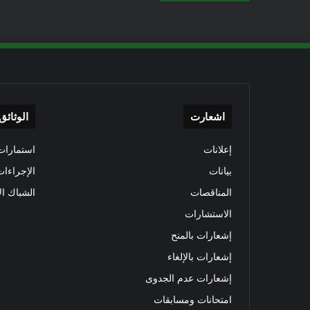
اشعارت
الوثائق
إعلانات
استمارات 
بيانات
الإجراءات
المناقصات
الشباك ال
الاستشارات
إشعارات بالمنح
إشعارات بالإلغاء
إشعارات عدم الجدوى
امتحانات ومسابقات