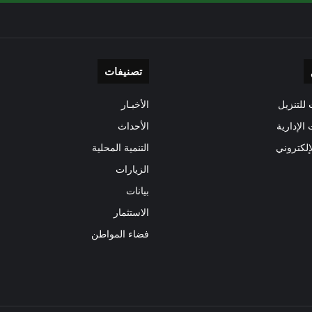
تصنيفات
للتنزيل
الأخبـار
 الإدارية
الأحداث
إلكتروني
التنمية المحلية
الزيارات
بيانات
الاستثمار
فضاء المواطن