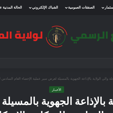
سثمار
الصفقات العمومية
الشباك الإلكتروني
الحالة المدنية ع
لة والي الولاية بالإذاعة الجهوية بالمسيلة لعرض سير عملية الإحصاء العام السادس 
الأخبـار
ة بالإذاعة الجهوية بالمسي