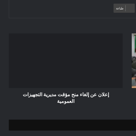
طباعة
إعلان
عن
إلغاء
منح
مؤقت
مديرية
التجهيزات
العمومية
إعلان عن إلغاء منح مؤقت مديرية التجهيزات
العمومية