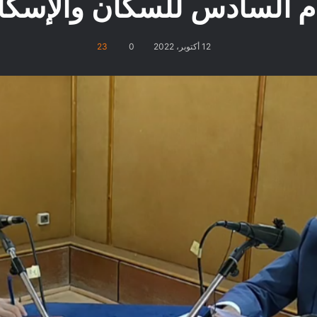
ام السادس للسكان والإسكا
12 أكتوبر، 2022
0
23