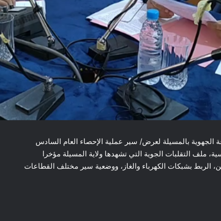
ذاعة الجهوية بالمسيلة لعرض/ سير عملية الإحصاء العام السادس
سية، ملف التقلبات الجوية التي تشهدها ولاية المسيلة مؤخرا
ين، الربط بشبكات الكهرباء والغاز، ووضعية سير مختلف القطاعات