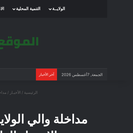
الرئيسية
الولايــة
التنمية المحلية
الا
الجمعة, 7أغسطس 2026
آخر الأخبار
الرئيسية
/
الأخبـار
/
مداخ
مداخلة والي الولاي