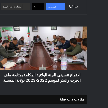
شاركها
فيسبوك
‫X
مشاركة عبر البريد
اجتماع
تنسيقي
للجنة
الولائية
المكلفة
بمتابعة
ملف
الحرث
والبذر
لموسم
اجتماع تنسيقي للجنة الولائية المكلفة بمتابعة ملف
2022-
الحرث والبذر لموسم 2022-2023 بولاية المسيلة
2023
بولاية
المسيلة
مقالات ذات صلة