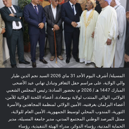
المسيلة/ أشرف اليوم الأحد 31 ماي 2026 السيد نجم الدين طيار
والي الولاية، على مراسم حفل التغافر وتبادل تهاني عيد الأضحى
المبارك 1447 هـ / 2026 م، بحضور السادة: رئيس المجلس الشعبي
الولائي، الوالي المنتدب لولاية بوسعادة، أعضاء اللجنة الولائية للأمن،
أعضاء البرلمان بغرفتيه، الأمين الولائي لمنظمة المجاهدين والأسرة
الثورية، المندوب المحلي لوسيط الجمهورية، الأمين العام للولاية،
ممثل المرصد الوطني المجتمع المدني، مدير جامعة المسيلة، مدير
الحماية المدنية، رؤساء الدوائر، مدراء الهيئة التنفيذية، رؤساء