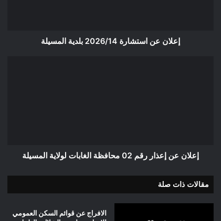
إعلان عن استشارة 2026/14 بلدية المسيلة
إعلان
عن
إعذار
رقم
02
محافظة
الغابات
لولاية
المسيلة
إعلان عن إعذار رقم 02 محافظة الغابات لولاية المسيلة
مقالات ذات صلة
الافراج عن قوائم السكن العمومي