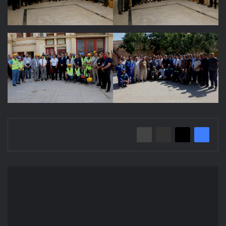
إعلان
عن
استشارة
2026/14
بلدية
المسيلة