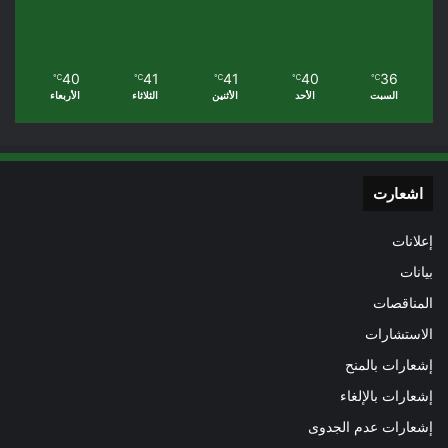
40
41
41
40
36
℃
℃
℃
℃
℃
السبت
الأحد
الأثنين
الثلاثاء
الأربعاء
اشعارت
إعلانات
بيانات
المناقصات
الاستشارات
إشعارات بالمنح
إشعارات بالإلغاء
إشعارات عدم الجدوى