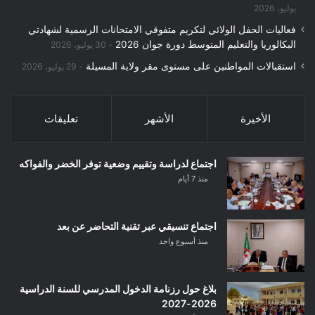
يوليو، 2026
فعاليات الحفل الولائي لتكريم متفوقي الامتحانات الرسمية لشهادتي
البكالوريا والتعليم المتوسط دورة جوان 2026
30 يوليو، 2026
استقبالات المواطنين على مستوى مقر ولاية المسيلة
29 يوليو، 2026
الأخيرة
الأشهر
تعليقات
اجتماع لدراسة وتقييم وضعية توفر الخضر والفواكه
منذ 7 أيام
اجتماع تنسيقي عبر تقنية التحاضر عن بعد
منذ أسبوع واحد
بلاغ حول رزنامة الدخول المدرسي للسنة الدراسية
2026-2027