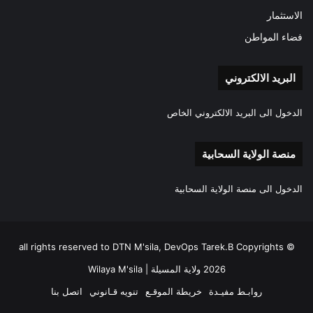
الاستثمار
فضاء المواطن
البريد الالكتروني
الدخول الى البريد الالكتروني الخاص
منصة الولاية السحابية
الدخول الى منصة الولاية السحابية
all rights reserved to DTN M'sila, DevOps Tarek.B Copyrights ©
2026 ولاية المسيلة | Wilaya M'sila
روابـط مفيـدة
خريطة الموقـع
تنويه قـانوني
اتصل بنا