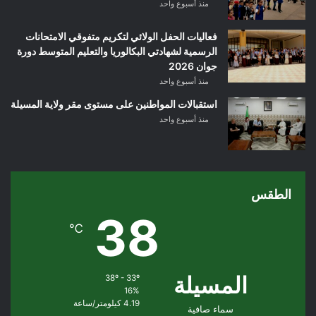
منذ أسبوع واحد
فعاليات الحفل الولائي لتكريم متفوقي الامتحانات
الرسمية لشهادتي البكالوريا والتعليم المتوسط دورة
جوان 2026
منذ أسبوع واحد
استقبالات المواطنين على مستوى مقر ولاية المسيلة
منذ أسبوع واحد
الطقس
38
℃
المسيلة
38º - 33º
16%
4.19 كيلومتر/ساعة
سماء صافية