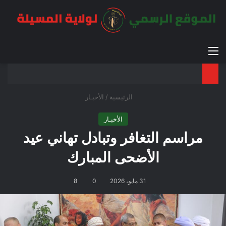
القائمة
بح
الوضع ا
الرئيسية
/
الأخبـار
الأخبـار
مراسم التغافر وتبادل تهاني عيد
الأضحى المبارك
31 مايو، 2026
0
8