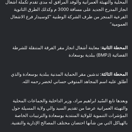
المحلية والتهيئة العمرانية والوفد المرافق له مدى تقدم تكملة أشغال
انجاز المدرج الجديد على مسافة 3000 م وكذلك الطرق الثانوية
الفرعية المنجز من طرف الشركة الوطنية “كوسيدار فرع الاشغال
العمومية”
المحطة الثانية:
معاينة أشغال انجاز مقر الفرقة المتنقلة للشرطة
القضائية (BMPJ) ببلدية بوسعادة
المحطة الثالثة:
تدشين مقر الحماية المدنية ببلدية بوسعادة والذي
أطلق عليه اسم المجاهد المتوفي حساني لخضر رحمه الله.
وبعدها تابع السّيد ابراهيم مراد، وزير الداخلية والجماعات المحلية
والتهيئة العمرانية عرضا من تقديم السيد والي ولاية المسيلة حول
المؤشرات التنموية للولاية المنتدبة بوسعادة والترتيبات الخاصة
بالهياكل التي من شأنها احتضان مختلف المصالح الإدارية والتقنية.