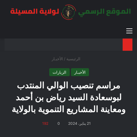
القائمة
بح
الوضع ا
الرئيسية
/
الأخبـار
الأخبـار
الزيارات
مراسم تنصيب الوالي المنتدب
لبوسعادة السيد رياض بن أحمد
ومعاينة المشاريع التنموية بالولاية
21 يناير، 2024
0
192