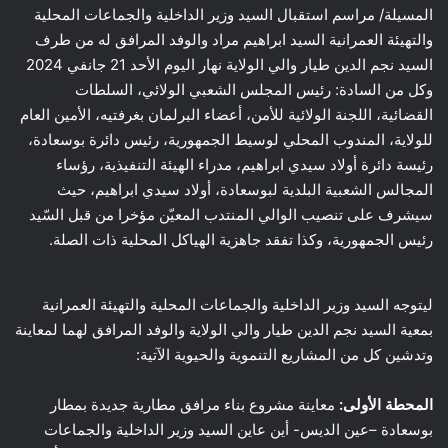
المسيلة/ مراسم استقبال السيد وزير الداخلية والجماعات المحلية
والتهيئة العمرانية السيد ابراهيم مراد والوفد المرافق له من طرف
السيد نجم الدين طيار والي الولاية نهار اليوم الأحد 21 جانفي 2024
وكل من السادة: رئيس المجلس الشعبي الولائي، السلطات
القضائية، اللجنة الولائية للأمن، أعضاء البرلمان بغرفتيه، الأمين العام
للولاية، المندوب المحلي لوسيط الجمهورية، رئيس دائرة بوسعادة،
رئيسة دائرة أولاد سيدي ابراهيم، مدراء الهيئة التنفيذية، رؤساء
المجالس الشعبية البلدية لبوسعادة، أولاد سيدي ابراهيم، حيث
سيشرف على تنصيب الوالي المنتدب المعيّن مؤخرا من قبل السّيد
رئيس الجمهورية، وكذا تفقد جاهزية الهياكل المحلية ذات الصلة.
ليتوجه السيد وزير الداخلية والجماعات المحلية والتهيئة العمرانية
بمعية السيد نجم الدين طيار والي الولاية والوفد المرافق لهما لمعاينة
وتدشين كل من المشاريع التنموية والحيوية الآتية:
المحطة الأولى:
معاينة مشروع بناء مرافق مطارية جديدة بمطار
بوسعادة –عين الديس- أين عاين السيد وزير الداخلية والجماعات