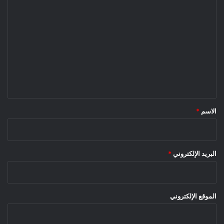
ا
ل
ت
ع
ل
ي
ق
*
الاسم
*
البريد الإلكتروني
*
الموقع الإلكتروني