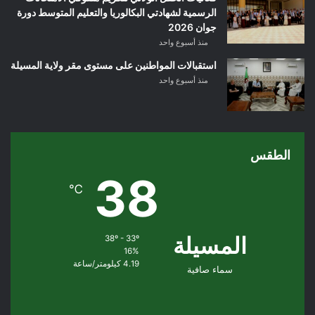
الرسمية لشهادتي البكالوريا والتعليم المتوسط دورة
جوان 2026
منذ أسبوع واحد
استقبالات المواطنين على مستوى مقر ولاية المسيلة
منذ أسبوع واحد
الطقس
38
℃
المسيلة
38º - 33º
16%
4.19 كيلومتر/ساعة
سماء صافية