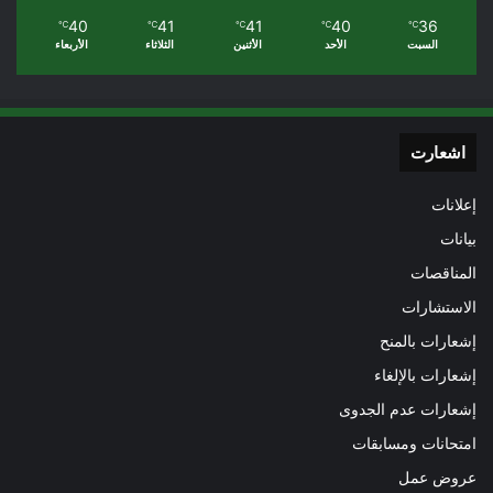
40
41
41
40
36
℃
℃
℃
℃
℃
السبت
الأحد
الأثنين
الثلاثاء
الأربعاء
اشعارت
إعلانات
بيانات
المناقصات
الاستشارات
إشعارات بالمنح
إشعارات بالإلغاء
إشعارات عدم الجدوى
امتحانات ومسابقات
عروض عمل