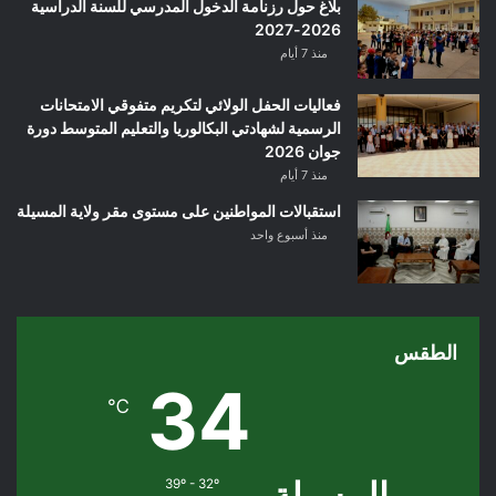
بلاغ حول رزنامة الدخول المدرسي للسنة الدراسية
2026-2027
منذ 7 أيام
فعاليات الحفل الولائي لتكريم متفوقي الامتحانات
الرسمية لشهادتي البكالوريا والتعليم المتوسط دورة
جوان 2026
منذ 7 أيام
استقبالات المواطنين على مستوى مقر ولاية المسيلة
منذ أسبوع واحد
الطقس
34
℃
المسيلة
39º - 32º