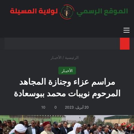
القائمة
بح
الوضع ا
الرئيسية
/
الأخبـار
الأخبـار
مراسم عزاء وجنازة المجاهد
المرحوم نويبات محمد ببوسعادة
20 أبريل، 2023
0
10