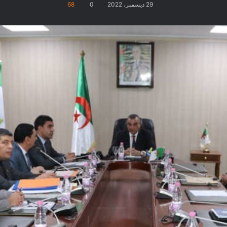
29 ديسمبر، 2022
0
68