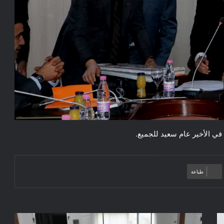
 في الأخير عام سعيد للجميع.
طباعة
الندوة