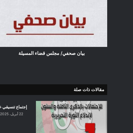
صحفي/
مجلس
قضاء
المسيلة
بيان صحفي/ مجلس قضاء المسيلة
مقالات ذات صلة
إجتماع تنسيقي عب
22 أبريل، 2025