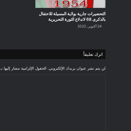
التحضيرات جارية بولاية المسيلة للاحتفال
بالذكرى 68 لاندلاع الثورة التحريرية
24 أكتوبر، 2022
اترك تعليقاً
لن يتم نشر عنوان بريدك الإلكتروني.
الحقول الإلزامية مشار إليها بـ
ا
ل
ت
ع
ل
ي