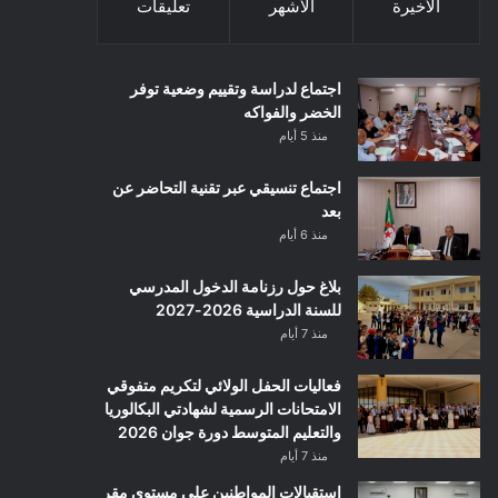
الأخيرة
الأشهر
تعليقات
اجتماع لدراسة وتقييم وضعية توفر
الخضر والفواكه
منذ 5 أيام
اجتماع تنسيقي عبر تقنية التحاضر عن
بعد
منذ 6 أيام
بلاغ حول رزنامة الدخول المدرسي
للسنة الدراسية 2026-2027
منذ 7 أيام
فعاليات الحفل الولائي لتكريم متفوقي
الامتحانات الرسمية لشهادتي البكالوريا
والتعليم المتوسط دورة جوان 2026
منذ 7 أيام
استقبالات المواطنين على مستوى مقر