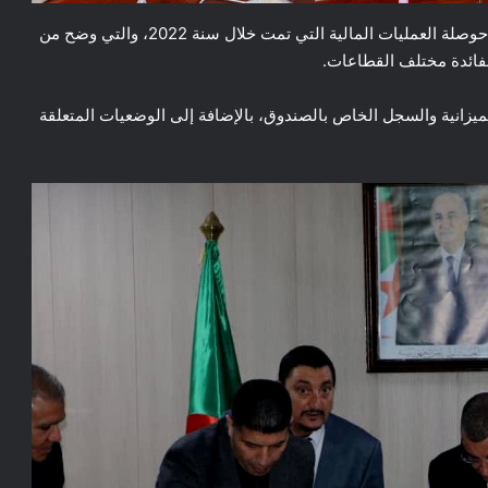
بعد تقديم عرض من طرف السيد أمين الخزينة الولائي حول حوصلة العمليات المالية التي تمت خلال سنة 2022، والتي وضح من
فائدة مختلف القطاعات.
زانية والسجل الخاص بالصندوق، بالإضافة إلى الوضعيات المتعلقة