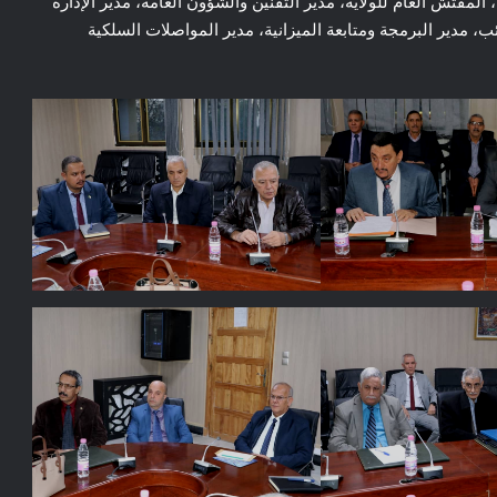
المفتش العام للولاية، مدير التقنين والشؤون العامة، مدير الإدارة
ئب، مدير البرمجة ومتابعة الميزانية، مدير المواصلات السلكية