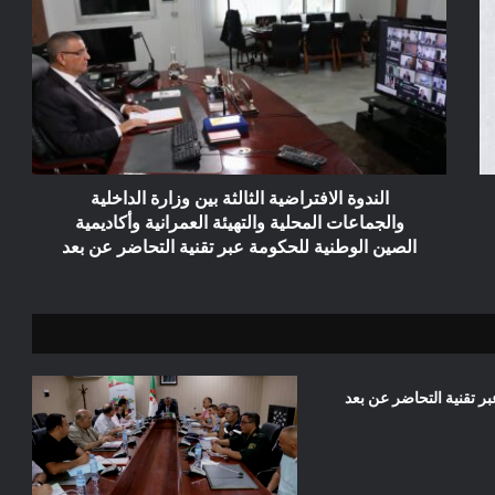
الافتراضية
الثالثة
بين
وزارة
الداخلية
والجماعات
المحلية
والتهيئة
العمرانية
الندوة الافتراضية الثالثة بين وزارة الداخلية
وأكاديمية
والجماعات المحلية والتهيئة العمرانية وأكاديمية
الصين
الصين الوطنية للحكومة عبر تقنية التحاضر عن بعد
الوطنية
للحكومة
عبر
تقنية
التحاضر
عن
ر تقنية التحاضر عن بعد
بعد