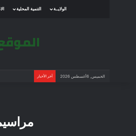
الرئيسية
الولايــة
التنمية المحلية
الا
الخميس, 6أغسطس 2026
آخر الأخبار
مراسيم إ