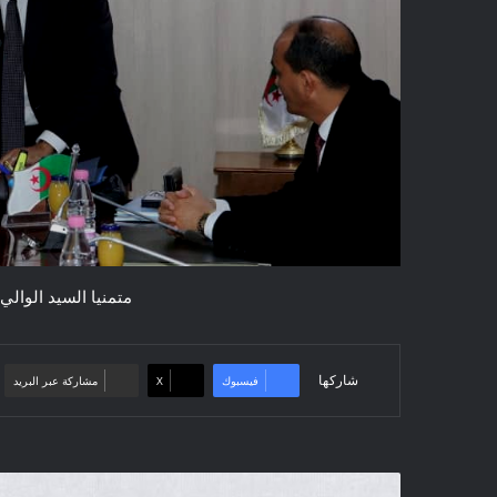
متمنيا السيد الوالي
شاركها
فيسبوك
‫X
مشاركة عبر البريد
بيان