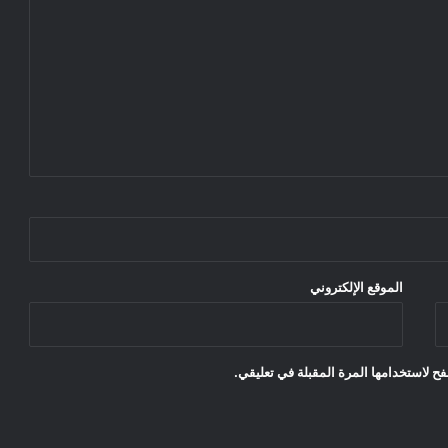
الموقع الإلكتروني
ح لاستخدامها المرة المقبلة في تعليقي.