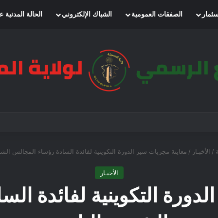
سثمار
الصفقات العمومية
الشباك الإلكتروني
الحالة المدنية ع
/
الأخبـار
/
معاينة مجريات سير الدورة التكوينية لفائدة السادة رؤساء المجالس الشعب
الأخبـار
لدورة التكوينية لفائدة ال