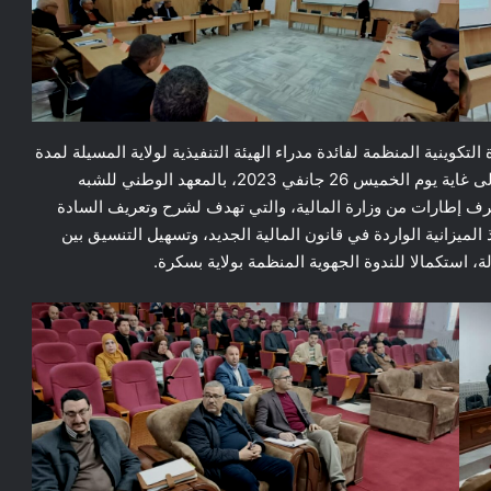
لتكوينية المنظمة لفائدة مدراء الهيئة التنفيذية لولاية المسيلة لمدة
أسبوعين، المنطلقة يوم الأحد 15 جانفي 2023 والتي تمتد إلى غاية يوم الخميس 26 جانفي 2023، بالمعهد الوطني للشبه
 طرف إطارات من وزارة المالية، والتي تهدف لشرح وتعريف السادة
 الميزانية الواردة في قانون المالية الجديد، وتسهيل التنسيق بين
 استكمالا للندوة الجهوية المنظمة بولاية بسكرة.