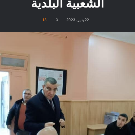
الشعبية البلدية
22 يناير، 2023
0
13