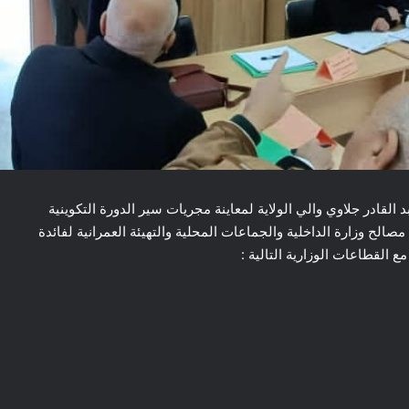
بيحة اليوم الأحد 22 جانفي 2023 السيد عبد القادر جلاوي والي الولاية لمعاينة مجريات سير الدورة التكوينية
لح وزارة الداخلية والجماعات المحلية والتهيئة العمرانية لفائدة
ع القطاعات الوزارية التالية :