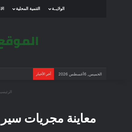
الرئيسية
الولايــة
التنمية المحلية
الا
الخميس, 6أغسطس 2026
آخر الأخبار
الرئيسية
معاينة مجريات سير ا