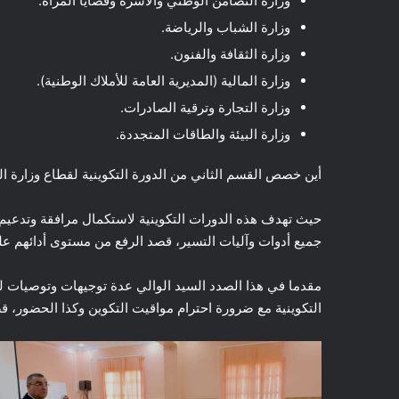
وزارة التضامن الوطني والأسرة وقضايا المرأة.
وزارة الشباب والرياضة.
وزارة الثقافة والفنون.
وزارة المالية (المديرية العامة للأملاك الوطنية).
وزارة التجارة وترقية الصادرات.
وزارة البيئة والطاقات المتجددة.
أين خصص القسم الثاني من الدورة التكوينية لقطاع وزارة ا
حيث تهدف هذه الدورات التكوينية لاستكمال مرافقة وتدعيم 
جميع أدوات وآليات التسير، قصد الرفع من مستوى أدائهم ع
مقدما في هذا الصدد السيد الوالي عدة توجيهات وتوصيات للس
التكوينية مع ضرورة احترام مواقيت التكوين وكذا الحضور، ق