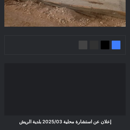
إعلان
عن
استشارة
محلية
2025/03
بلدية
الريش
إعلان عن استشارة محلية 2025/03 بلدية الريش