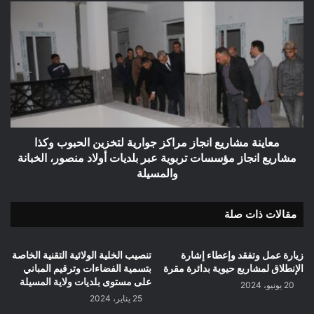
معاينة
مشاريع
انجاز
مراكز
جوارية
لتخزين
الحبوب
وكذا
مشاريع
انجاز
معاينة مشاريع انجاز مراكز جوارية لتخزين الحبوب وكذا
مؤسسات
مشاريع انجاز مؤسسات تربوية عبر بلديات أولاد منصور، الخبانة
تربوية
والمسيلة
عبر
بلديات
مقالات ذات صلة
أولاد
منصور،
الخبانة
زيارة عمل وتفقد وإعطاء إشارة
تنصيب الخلية الولائية التقنية الخاصة
والمسيلة
الإنطلاق لمشاريع حيوية بدائرة مقرة
بتسمية الفضاءات وترقيم المباني
على مستوى بلديات ولاية المسيلة
20 يونيو، 2024
25 يناير، 2024