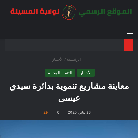
القائمة
بح
الوضع ا
الرئيسية
/
الأخبـار
الأخبـار
التنمية المحلية
معاينة مشاريع تنموية بدائرة سيدي
عيسى
28 يناير، 2025
0
29