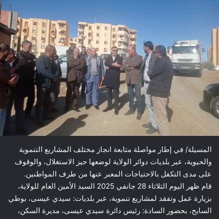
المسيلة/ في إطار مواصلة متابعة انجاز مختلف المشاريع التنموية
والحيوية، عبر بلديات دوائر الولاية لوضعها حيز الاستغلال، والوقوف
على مدى التكفل بالاحتياجات المعبر عنها من طرف المواطنين.
قام ظهر اليوم الثلاثاء 28 جانفي 2025 السيد الأمين العام للولاية،
بزيارة عمل وتفقد لمشاريع تنموية، عبر بلديات: سيدي عيسى، بوطي
السايح، بحضور السادة: رئيس دائرة سيدي عيسى، مديرة السكن،