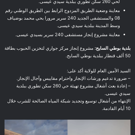
لحي 260 سكن تطوري ببلدية سيدي عيسى.
معاينة وضعية الطريق المزدوج الرابط بين الطريق الوطني رقم
08 والمستشفى الجديد 240 سرير مرورا بحي محمد بوضياف
وسط المدينة ببلدية سيدي عيسى.
معاينة مشروع إنجاز مستشفى 240 سرير بسيدي عيسى.
بلدية بوطي السايح:
مشروع إنجاز مركز جواري لتخزين الحبوب بطاقة
50 ألف قنطار ببلدية بوطي السايح.
السيد الأمين العام للولاية أكد على:
– ضرورة تدعيم ورشات الإنجاز واحترام مقاييس وآجال الإنجاز.
– إعادة بعث أشغال مشروع تهيئة حي 260 سكن تطوري ببلدية
سيدي عيسى.
الإنتهاء من أشغال توسيع وتجديد شبكة المياه الصالحة للشرب خلال
10 أيام القادمة.