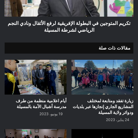
الأثقال
ونادي
النجم
الرياضي
تكريم المتوجين في البطولة الإفريقية لرفع الأثقال ونادي النجم
لشرطة
الرياضي لشرطة المسيلة
المسيلة
مقالات ذات صلة
زيارة تفقد ومتابعة لمختلف
أيام اعلامية منظمة من طرف
المشاريع الجاري إنجازها عبر بلديات
مدرسة أشبال الأمة بالمسيلة
ودوائر ولاية المسيلة
19 يونيو، 2023
24 يناير، 2023