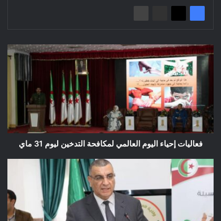
فعاليات
إحياء
اليوم
العالمي
لمكافحة
التدخين
ليوم
31
ماي
فعاليات إحياء اليوم العالمي لمكافحة التدخين ليوم 31 ماي
تكريم
المتوجين
في
البطولة
الإفريقية
لرفع