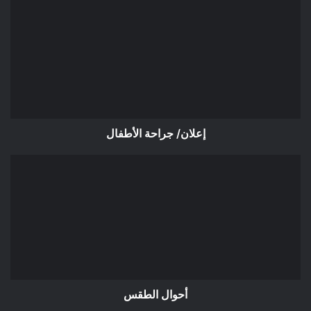
جراحة
الأطفال
إعلان/ جراحة الأطفال
أحوال
الطقس
أحوال الطقس