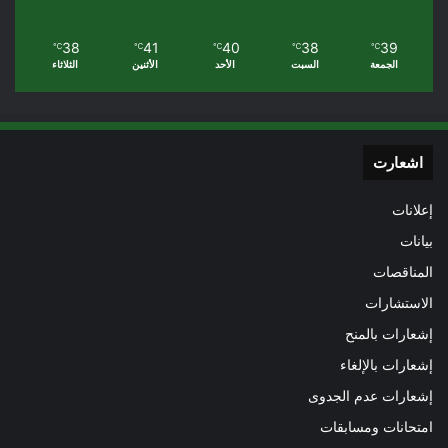
38
41
40
38
39
℃
℃
℃
℃
℃
الجمعة
السبت
الأحد
الأثنين
الثلاثاء
اشعارت
إعلانات
بيانات
المناقصات
الاستشارات
إشعارات بالمنح
إشعارات بالإلغاء
إشعارات عدم الجدوى
امتحانات ومسابقات