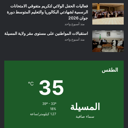
فعاليات الحفل الولائي لتكريم متفوقي الامتحانات
الرسمية لشهادتي البكالوريا والتعليم المتوسط دورة
جوان 2026
منذ أسبوع واحد
استقبالات المواطنين على مستوى مقر ولاية المسيلة
منذ أسبوع واحد
الطقس
35
℃
المسيلة
39º - 33º
18%
1.27 كيلومتر/ساعة
سماء صافية