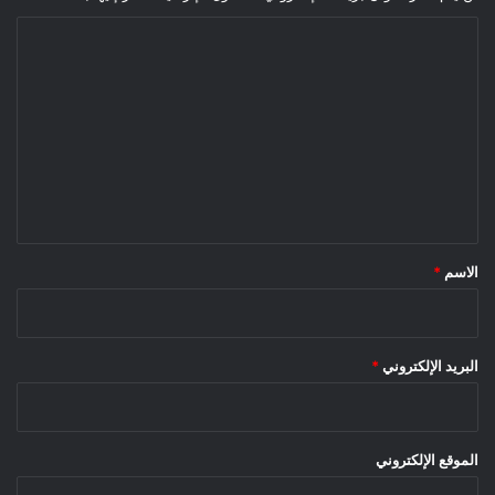
ا
ل
ت
ع
ل
ي
ق
*
الاسم
*
البريد الإلكتروني
*
الموقع الإلكتروني