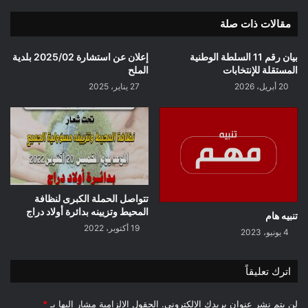
مقالات ذات صلة
بيان رقم 11 السلطة الوطنية
إعلان عن استشارة 2025/02 بلدية
المستقلة للإنتخابات
الملح
20 أبريل، 2026
27 يناير، 2025
تتواصل الحملة الكبرى لنظافة
المحيط وتزيينه بدائرة أولاد دراج
تنبيه هام
19 أكتوبر، 2022
4 يونيو، 2023
اترك تعليقاً
لن يتم نشر عنوان بريدك الإلكتروني.
الحقول الإلزامية مشار إليها بـ
*