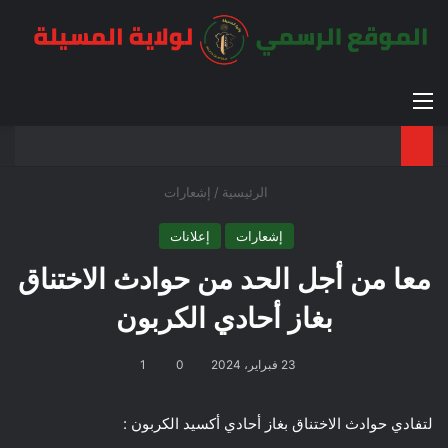
القائمة
بح
الوضع ا
الرئيسية
/
إشعارات
إشعارات
إعلانات
معا من أجل الحد من حوادث الاختناق
بغاز أحادي الكربون
23 فبراير، 2024
0
1
لتفادي حوادث الاختناق بغاز أحادي أكسيد الكربون :