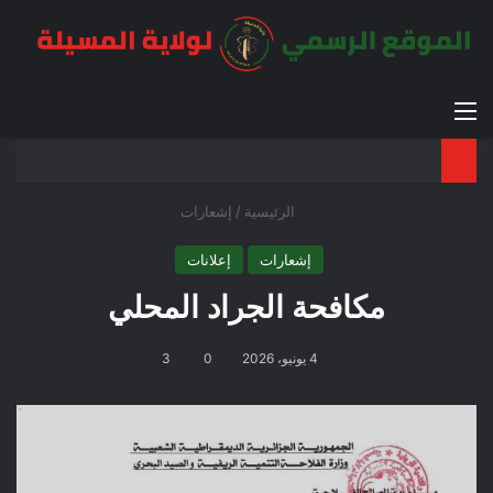
القائمة
بح
الوضع ا
الرئيسية
/
إشعارات
إشعارات
إعلانات
مكافحة الجراد المحلي
4 يونيو، 2026
0
3