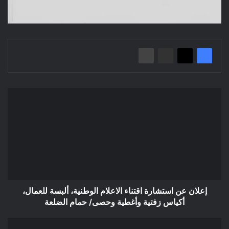
إعلان
عن
استشارة
اقتناء
الاعلام
الوطنية،
ألبسة
للعمال،
أكياس
زفتية
إعلان عن استشارة اقتناء الاعلام الوطنية، ألبسة للعمال،
وأغطية
أكياس زفتية وأغطية وحصى/ حمام الضلعة
وحصى/
حمام
إعلان