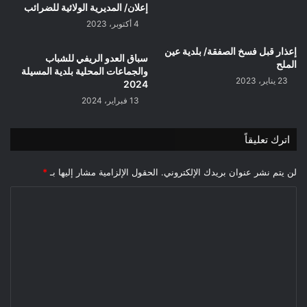
إعلان/ المديرية الولائية للضرائب
4 أكتوبر، 2023
إعذار قبل فسخ الصفقة/ بلدية عين
سباق العدو الريفي للشباب
الملح
والجماعات المحلية بلدية المسيلة
23 يناير، 2023
2024
13 فبراير، 2024
اترك تعليقاً
لن يتم نشر عنوان بريدك الإلكتروني.
الحقول الإلزامية مشار إليها بـ
*
ا
ل
ت
ع
ل
ي