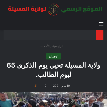
القائمة
بح
الوضع ا
الرئيسية
/
الأحداث
الأحداث
ولاية المسيلة تحيي يوم الذكرى 65
ليوم الطالب.
19 مايو، 2021
0
21