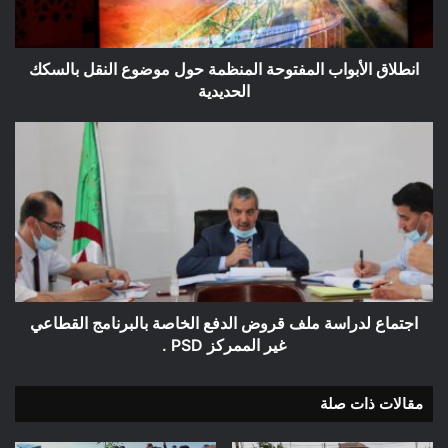
النقل
بالسكك
الحديدية
انطلاق الأبواب المفتوحة المنظمة حول موضوع النقل بالسكك
الحديدية
اجتماع
لدراسة
ملف
قروض
الدفع
الخاصة
بالبرنامج
القطاعي
غير
الممركز
اجتماع لدراسة ملف قروض الدفع الخاصة بالبرنامج القطاعي
PSD
غير الممركز PSD .
.
مقالات ذات صلة