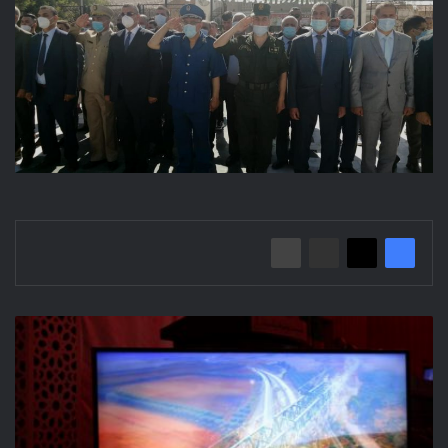
انطلاق
الأبواب
المفتوحة
المنظمة
حول
موضوع