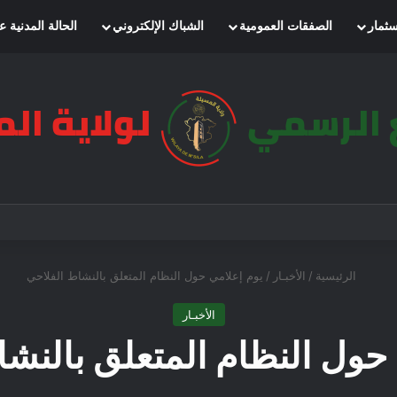
سثمار
الصفقات العمومية
الشباك الإلكتروني
الحالة المدنية ع
الرئيسية
/
الأخبـار
/
يوم إعلامي حول النظام المتعلق بالنشاط الفلاحي
الأخبـار
حول النظام المتعلق بالنش