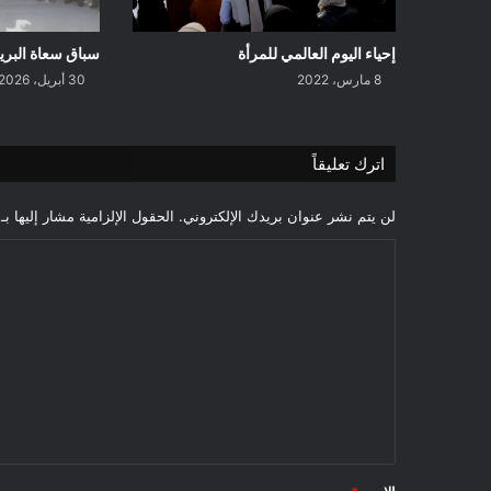
إحياء اليوم العالمي للمرأة
سباق سعاة البري
8 مارس، 2022
30 أبريل، 2026
اترك تعليقاً
لن يتم نشر عنوان بريدك الإلكتروني.
الحقول الإلزامية مشار إليها بـ
ا
ل
ت
ع
ل
ي
ق
*