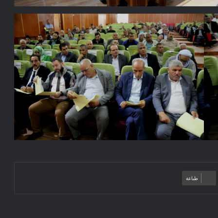
طباعة