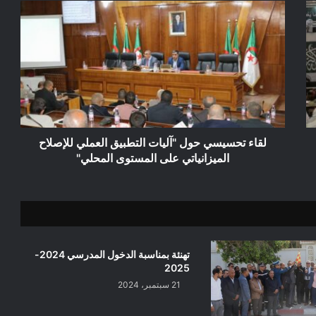
لقاء
تحسيسي
حول
"آليات
التطبيق
العملي
للإصلاح
الميزانياتي
على
المستوى
لقاء تحسيسي حول "آليات التطبيق العملي للإصلاح
المحلي"
الميزانياتي على المستوى المحلي"
تهنئة بمناسبة الدخول المدرسي 2024-
2025
21 سبتمبر، 2024