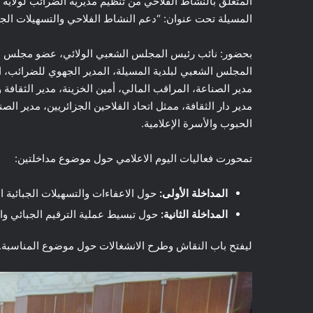
المتعلق بالنشاط الفلاحي من تنظيم مديرية الضرائب لولاية ا
المسيلة تحت عنوان: “دعم النشاط الفلاحي والتسهيلات الجبا
بحضور: نائب رئيس المجلس الشعبي الولائي، عضو مجلس الأ
المجلس الشعبي لبلدية المسيلة، المدير الجهوي للضرائب، ا
مدير الصناعة، المراقب المالي، أمين الخزينة، مدير الثقافة و
مدير دار الثقافة، ممثل اتحاد الفلاحين الجزائريين، مدير ال
الحبوب والأسرة الإعلامية.
تمحورت فعاليات اليوم الاعلامي حول موضوع مداخلتين:
المداخلة الأولى:
حول الاعفاءات والتسهيلات الجبائية ا
المداخلة الثانية:
حول تبسيط عملية الترقيم الجبائي والم
ليفتح باب النقاش وطرح الانشغالات حول موضوع المناسبة.