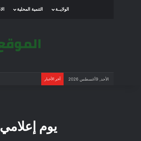
الرئيسية
الولايــة
التنمية المحلية
الا
الأحد, 9أغسطس 2026
آخر الأخبار
يوم إعلامي 