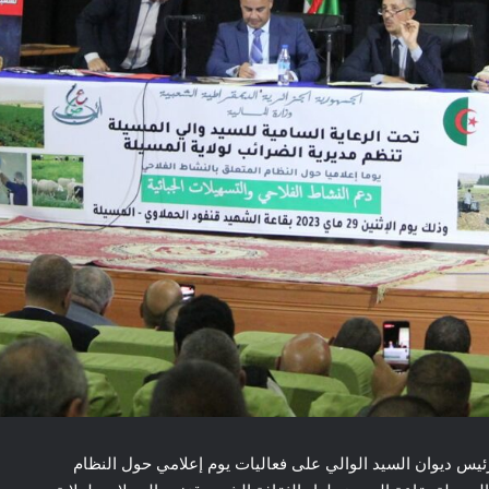
 صبيحة اليوم الاثنين 29 ماي 2023 السيد رئيس ديوان السيد الوالي على فعاليات يوم إعلامي حول النظام