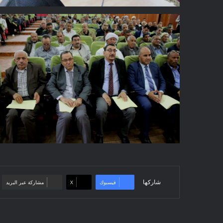
شاركها
فيسبوك
‫X
مشاركة عبر البريد