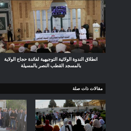
انطلاق
الندوة
الولائية
التوجيهية
لفائدة
حجاج
الولاية
بالمسجد
القطب
النصر
انطلاق الندوة الولائية التوجيهية لفائدة حجاج الولاية
بالمسيلة
بالمسجد القطب النصر بالمسيلة
مقالات ذات صلة