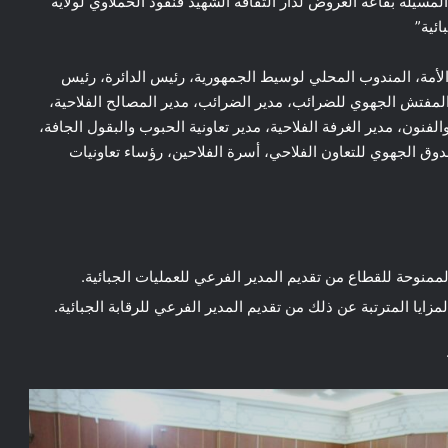
لمسيلة بقاعة العروض لدار الثقافة الشهيد قنفود الحملاوي لولاية
ئية”
مة، المندوب المحلي لوسيط الجمهورية، رئيس الدائرة، رئيس
لمفتش الجهوي للضرائب، مدير الضرائب، مدير المصالح الفلاحية،
الفنون، مدير الغرفة الفلاحية، مدير تعاونية الحبوب والبقول الجافة،
صندوق الجهوي للتعاون الفلاحي، أسرة الفلاحين، رؤساء تعاونيات
لممنوحة للقطاع من تقديم المدير الفرعي للعمليات الجبائية.
زايا المترتبة عن ذلك من تقديم المدير الفرعي للرقابة الجبائية.