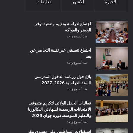
الأخيرة
الأشهر
تعليقات
اجتماع لدراسة وتقييم وضعية توفر
الخضر والفواكه
منذ أسبوع واحد
اجتماع تنسيقي عبر تقنية التحاضر عن
بعد
منذ أسبوع واحد
بلاغ حول رزنامة الدخول المدرسي
للسنة الدراسية 2026-2027
منذ أسبوع واحد
فعاليات الحفل الولائي لتكريم متفوقي
الامتحانات الرسمية لشهادتي البكالوريا
والتعليم المتوسط دورة جوان 2026
منذ أسبوع واحد
استقبالات المواطنين على مستوى مقر