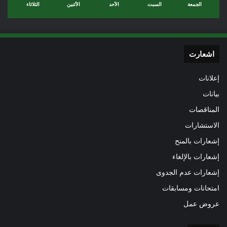
الجمعة
السبت
الأحد
الأثنين
الثلاثاء
اشعارت
إعلانات
بيانات
المناقصات
الاستشارات
إشعارات بالمنح
إشعارات بالإلغاء
إشعارات عدم الجدوى
امتحانات ومسابقات
عروض عمل