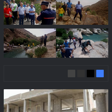
زيارة
تفقد
ومتابعة
لانجاز