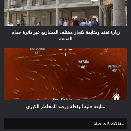
مختلف
المشاريع
عبر
دائرة
حمام
الضلعة
زيارة تفقد ومتابعة لانجاز مختلف المشاريع عبر دائرة حمام
الضلعة
متابعة
خلية
اليقظة
ورصد
المخاطر
الكبرى
متابعة خلية اليقظة ورصد المخاطر الكبرى
مقالات ذات صلة