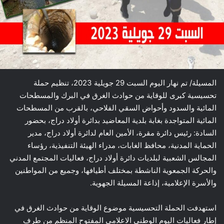
المسيلة/ تم نهار اليوم السبت 29 جويلية 2023، تنظيم حملة
تحسيسية كبرى للوقاية من حوادث الغرق في البرك والمسطحات
المائية والسدود وأحواض السقي الفلاحي، بالقرب من المسطحات
المائية المتواجدة بغابة بلدية المعاضيد بدائرة أولاد دراج، بحضور
السادة: رئيس دائرة مقرة، الأمين العام لدائرة أولاد دراج، مدير
الحماية المدنية، محافظ الغابات، مدراء الهيئة التنفيذية، رؤساء
المجالس الشعبية لبلديات دائرة أولاد دراج، فعاليات المجتمع المدني
والحركة الجمعوية الناشطة بمختلف أطيافها، وجميع من المواطنين
والأسرة الإعلامية، إذاعة المسيلة الجهوية.
استهدفت الحملة التحسيسية موضوع الوقاية من حوادث الغرق في
إطار فعاليات اليوم الوطني الاعلامي المفتوح المنظم من طرف