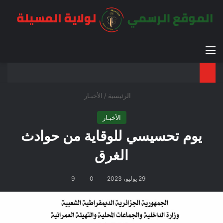
القائمة
بح
الوضع ا
الرئيسية
/
الأخبـار
الأخبـار
يوم تحسيسي للوقاية من حوادث
الغرق
29 يوليو، 2023
0
9