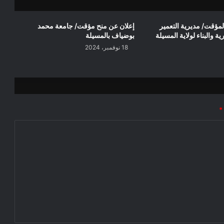
الخضراء
لمؤقت/ مديرية التعمير
إعلان عن منح مؤقت/ جامعة محمد
ة والبناء لولاية المسيلة
بوضياف بالمسيلة
18 نوفمبر، 2024
*