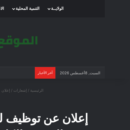
الرئيسية
الولايــة
التنمية المحلية
الا
السبت, 8أغسطس 2026
آخر الأخبار
الرئيسية
/
إشعارات
/
إعلان 
إعلان عن توظيف ل