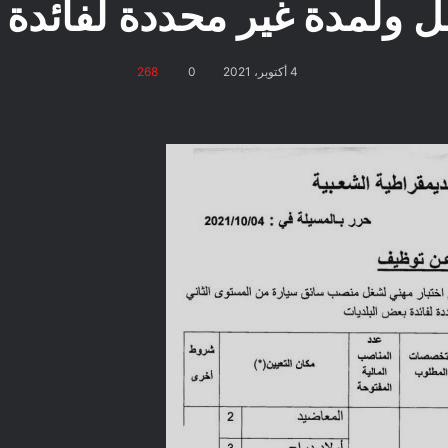
مل ولمدة غير محددة لفائدة 
4 أكتوبر، 2021
0
268