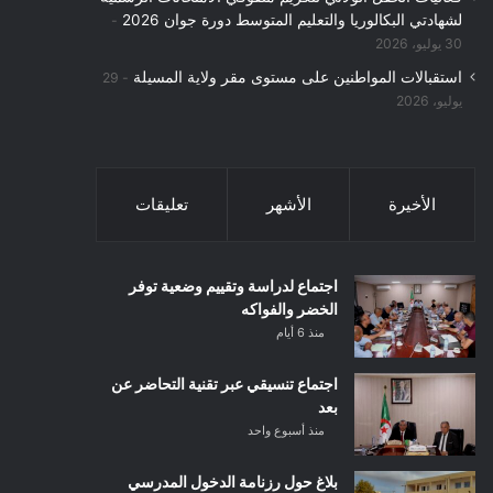
لشهادتي البكالوريا والتعليم المتوسط دورة جوان 2026
30 يوليو، 2026
استقبالات المواطنين على مستوى مقر ولاية المسيلة
29
يوليو، 2026
الأخيرة
الأشهر
تعليقات
اجتماع لدراسة وتقييم وضعية توفر
الخضر والفواكه
منذ 6 أيام
اجتماع تنسيقي عبر تقنية التحاضر عن
بعد
منذ أسبوع واحد
بلاغ حول رزنامة الدخول المدرسي