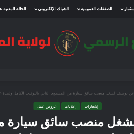
سثمار
الصفقات العمومية
الشباك الإلكتروني
الحالة المدنية ع
عن توظيف لشغل منصب سائق سيارة من المستوى الثاني بالتوقيت الكامل ولمدة غير
إشعارات
إعلانات
عروض عمل
شغل منصب سائق سيارة من