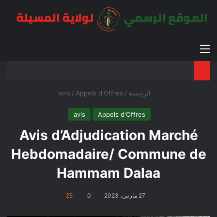
القائمة
بح
الوضع ا
الرئيسية
/
Appels d'Offres
/
avis
avis
Appels d'Offres
Avis d’Adjudication Marché
Hebdomadaire/ Commune de
Hammam Dalaa
27 مارس، 2023
0
25