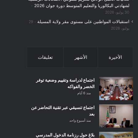
لشهادتي البكالوريا والتعليم المتوسط دورة جوان 2026
30 يوليو، 2026
استقبالات المواطنين على مستوى مقر ولاية المسيلة
29
يوليو، 2026
الأخيرة
الأشهر
تعليقات
اجتماع لدراسة وتقييم وضعية توفر
الخضر والفواكه
منذ 6 أيام
اجتماع تنسيقي عبر تقنية التحاضر عن
بعد
منذ أسبوع واحد
بلاغ حول رزنامة الدخول المدرسي