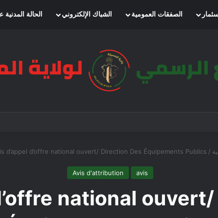
سثمار
الصفقات العمومية
الشباك الإلكتروني
الحالة المدنية ع
ة
/
is d’appel d’offre national ouvert/ Direction Des Équipements Publics
Avis d'attribution
avis
’offre national ouvert