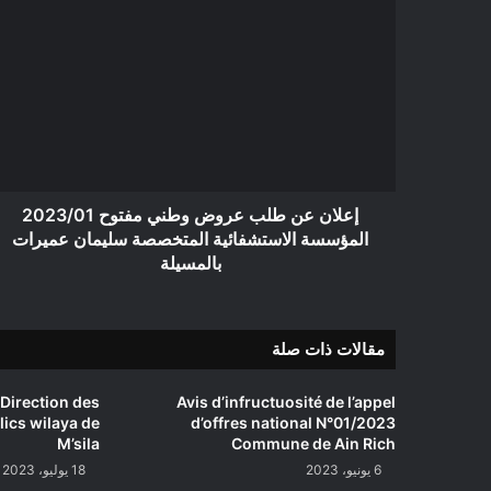
إعلان
عن
طلب
عروض
وطني
مفتوح
2023/01
المؤسسة
الاستشفائية
المتخصصة
إعلان عن طلب عروض وطني مفتوح 2023/01
سليمان
المؤسسة الاستشفائية المتخصصة سليمان عميرات
عميرات
بالمسيلة
بالمسيلة
مقالات ذات صلة
 Direction des
Avis d’infructuosité de l’appel
ics wilaya de
d’offres national N°01/2023
M’sila
Commune de Ain Rich
6 يونيو، 2023
18 يوليو، 2023