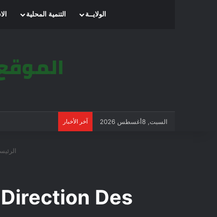
الرئيسية
الولايــة
التنمية المحلية
الا
السبت, 8أغسطس 2026
آخر الأخبار
الرئيسي
/ Direction Des