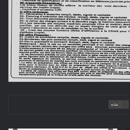
طباعة