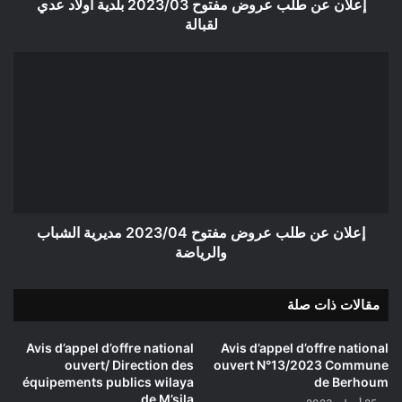
لقبالة
إعلان عن طلب عروض مفتوح 2023/03 بلدية أولاد عدي
لقبالة
إعلان
عن
طلب
عروض
مفتوح
2023/04
مديرية
الشباب
والرياضة
إعلان عن طلب عروض مفتوح 2023/04 مديرية الشباب
والرياضة
مقالات ذات صلة
Avis d’appel d’offre national
Avis d’appel d’offre national
ouvert/ Direction des
ouvert N°13/2023 Commune
équipements publics wilaya
de Berhoum
de M’sila