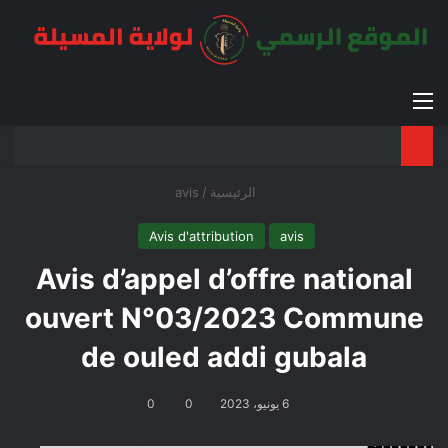
القائمة
بح
الوضع ا
الرئيسية
/
avis
Avis d'attribution
avis
Avis d’appel d’offre national
ouvert N°03/2023 Commune
de ouled addi gubala
6 يونيو، 2023
0
0