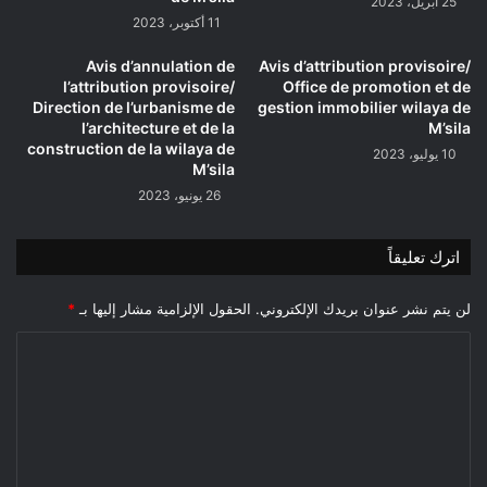
25 أبريل، 2023
11 أكتوبر، 2023
Avis d’annulation de
Avis d’attribution provisoire/
l’attribution provisoire/
Office de promotion et de
Direction de l’urbanisme de
gestion immobilier wilaya de
l’architecture et de la
M’sila
construction de la wilaya de
10 يوليو، 2023
M’sila
26 يونيو، 2023
اترك تعليقاً
لن يتم نشر عنوان بريدك الإلكتروني.
الحقول الإلزامية مشار إليها بـ
*
ا
ل
ت
ع
ل