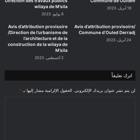
Direction des travaux publics
Commune de Oultem
wilaya de M’sila
16 أبريل، 2023
6 يوليو، 2023
Avis d’attribution provisoire
Avis d’attribution provisoire/
/Direction de l’urbanisme de
Commune d’Ouled Derradj
l’architecture et de la
24 أبريل، 2023
construction de la wilaya de
M’sila
2 أغسطس، 2023
اترك تعليقاً
لن يتم نشر عنوان بريدك الإلكتروني.
الحقول الإلزامية مشار إليها بـ
*
ا
ل
ت
ع
ل