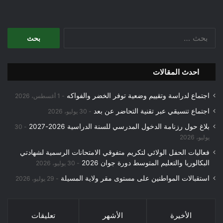
البحث
عن:
احدث المقالات
اجتماع لدراسة وتقييم وضعية توفر الخضر والفواكه
1 أغسطس، 2026
اجتماع تنسيقي عبر تقنية التحاضر عن بعد
30 يوليو، 2026
بلاغ حول رزنامة الدخول المدرسي للسنة الدراسية 2026-2027
30
يوليو، 2026
فعاليات الحفل الولائي لتكريم متفوقي الامتحانات الرسمية لشهادتي
البكالوريا والتعليم المتوسط دورة جوان 2026
30 يوليو، 2026
استقبالات المواطنين على مستوى مقر ولاية المسيلة
29 يوليو، 2026
الأخيرة
الأشهر
تعليقات