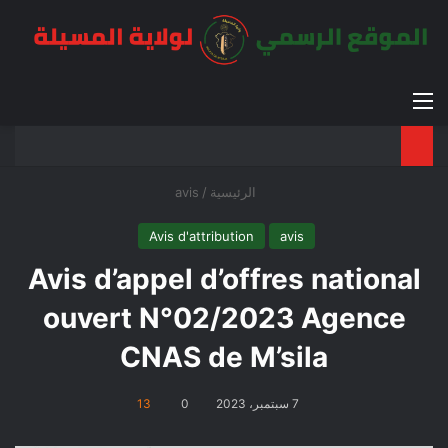
القائمة
بح
الوضع ا
الرئيسية
/
avis
Avis d'attribution
avis
Avis d’appel d’offres national
ouvert N°02/2023 Agence
CNAS de M’sila
7 سبتمبر، 2023
0
13