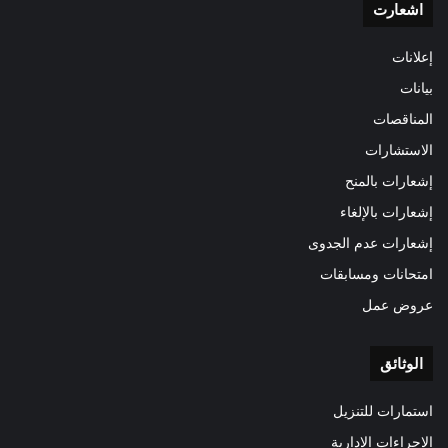
اشعارت
إعلانات
بيانات
المناقصات
الاستشارات
إشعارات بالمنح
إشعارات بالإلغاء
إشعارات عدم الجدوى
امتحانات ومسابقات
عروض عمل
الوثائق
استمارات للتنزيل
الإجراءات الإدارية