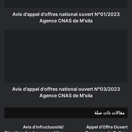
CNAS
de
M'sila
Avis d'appel d'offres national ouvert N°01/2023
Agence CNAS de M'sila
Avis
d'appel
d'offres
national
ouvert
N°03/2023
Agence
CNAS
de
M'sila
Avis d'appel d'offres national ouvert N°03/2023
Agence CNAS de M'sila
مقالات ذات صلة
Avis d’infructuosité/
Appel d’Offre Ouvert