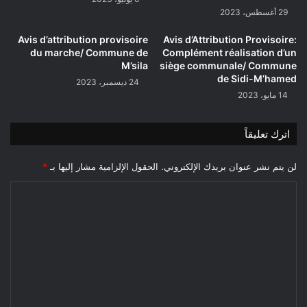
29 أغسطس، 2023
Avis d’attribution provisoire
Avis d’Attribution Provisoire:
du marche/ Commune de
Complément réalisation d’un
M’sila
siège communale/ Commune
de Sidi-M’hamed
24 ديسمبر، 2023
14 مايو، 2023
اترك تعليقاً
لن يتم نشر عنوان بريدك الإلكتروني.
الحقول الإلزامية مشار إليها بـ
*
ا
ل
ت
ع
ل
ي