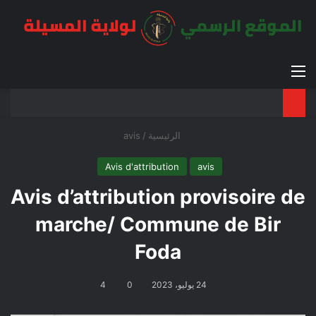
القائمة
بح
الوضع ا
الرئيسية
/
avis
Avis d'attribution
avis
Avis d’attribution provisoire de
marche/ Commune de Bir
Foda
24 يوليو، 2023
0
4