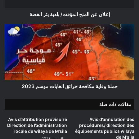
إعلان عن المنح المؤقت/ بلدية بئر الفضة
حملة
وقاية
مكافحة
حرائق
الغابات
موسم
2023
حملة وقاية مكافحة حرائق الغابات موسم 2023
مقالات ذات صلة
Avis d’attribution provisoire
Avis d’annulation des
Direction de l’administration
procédures/ direction des
locale de wilaya de M’sila
équipements publics wilaya
de M’sila
6 يونيو، 2023