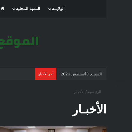
الرئيسية
الولايــة
التنمية المحلية
الا
السبت, 8أغسطس 2026
آخر الأخبار
الرئيسية
/
الأخبـار
الأخبـار