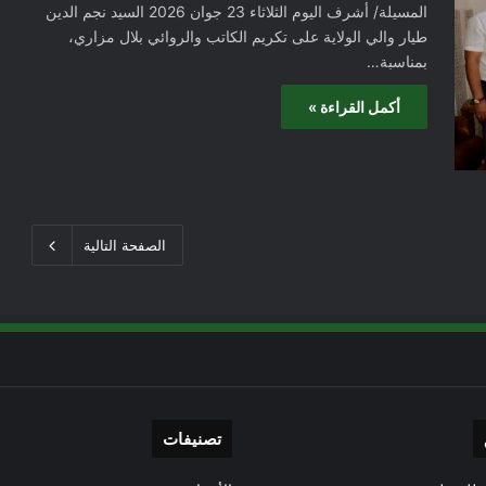
المسيلة/ أشرف اليوم الثلاثاء 23 جوان 2026 السيد نجم الدين
طيار والي الولاية على تكريم الكاتب والروائي بلال مزاري،
بمناسبة…
أكمل القراءة »
الصفحة التالية
تصنيفات