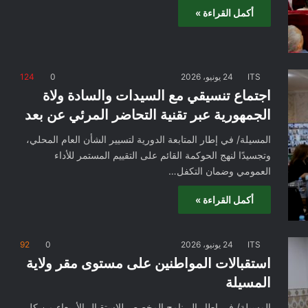
أكمل القراءة »
ITS
24 يونيو، 2026
0
124
اجتماع تنسيقي مع السيدات والسادة ولاة
الجمهورية عبر تقنية التحاضر المرئي عن بعد
المسيلة/ في إطار المتابعة الدورية لتسيير الشأن العام المحلي،
وتجسيدًا لنهج الحوكمة القائم على التقييم المستمر للأداء
العمومي وضمان التكفل…
أكمل القراءة »
ITS
24 يونيو، 2026
0
92
استقبالات المواطنين على مستوى مقر ولاية
المسيلة
المسيلة/ في إطار البرنامج المخصص للإستقبال الأربعاء من كل