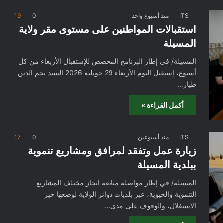
ITS
منذ أسبوع واحد
0
19
استقبالات المواطنين على مستوى مقر ولاية
المسيلة
المسيلة/ في إطار البرنامج المخصص للإستقبال الأربعاء من كل
أسبوع، إستقبل اليوم الأربعاء 29 جويلية 2026 السيد نجم الدين
طيار…
أكمل القراءة »
ITS
منذ أسبوعين
0
17
زيارة عمل وتفقد لمرافق ومشاريع تنموية
ببلدية المسيلة
المسيلة/ في إطار مواصلة متابعة انجاز مختلف المشاريع
التنموية والحيوية، عبر بلديات دوائر الولاية لوضعها حيز
الاستغلال، والوقوف على مدى…