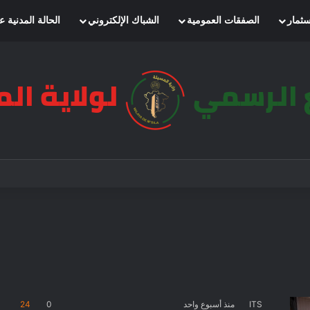
سثمار
الصفقات العمومية
الشباك الإلكتروني
الحالة المدنية ع
ITS
منذ أسبوع واحد
0
24