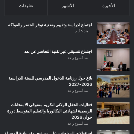
الأخيرة
الأشهر
تعليقات
اجتماع لدراسة وتقييم وضعية توفر الخضر والفواكه
منذ 5 أيام
اجتماع تنسيقي عبر تقنية التحاضر عن بعد
منذ أسبوع واحد
بلاغ حول رزنامة الدخول المدرسي للسنة الدراسية
2026-2027
منذ أسبوع واحد
فعاليات الحفل الولائي لتكريم متفوقي الامتحانات
الرسمية لشهادتي البكالوريا والتعليم المتوسط دورة
جوان 2026
منذ أسبوع واحد
استقبالات المواطنين على مستوى مقر ولاية المسيلة