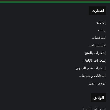
اشعارت
إعلانات
بيانات
المناقصات
الاستشارات
إشعارات بالمنح
إشعارات بالإلغاء
إشعارات عدم الجدوى
امتحانات ومسابقات
عروض عمل
الوثائق
استمارات للتنزيل