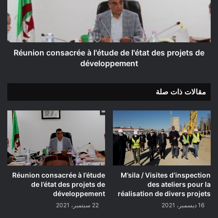
l'état
des
projets
de
développement
Réunion consacrée à l'étude de l'état des projets de
développement
مقالات ذات صلة
Réunion consacrée à l’étude
M’sila / Visites d’inspection
de l’état des projets de
des ateliers pour la
développement
réalisation de divers projets
16 ديسمبر، 2021
22 سبتمبر، 2021