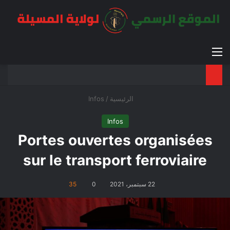
القائمة
بح
الوضع ا
الرئيسية
/
Infos
Infos
Portes ouvertes organisées
sur le transport ferroviaire
22 سبتمبر، 2021
0
35