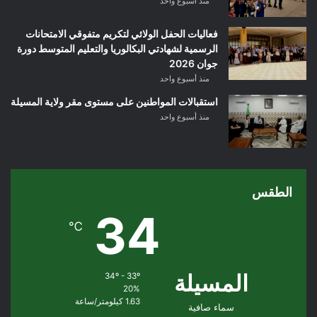
منذ أسبوع واحد
فعاليات الحفل الولائي لتكريم متفوقي الامتحانات
الرسمية لشهادتي البكالوريا والتعليم المتوسط دورة
جوان 2026
منذ أسبوع واحد
استقبالات المواطنين على مستوى مقر ولاية المسيلة
منذ أسبوع واحد
الطقس
34
℃
المسيلة
34º - 33º
20%
1.63 كيلومتر/ساعة
سماء صافية