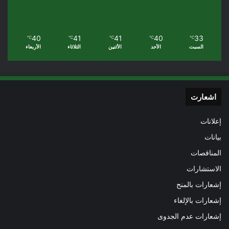
40
41
41
40
33
℃
℃
℃
℃
℃
السبت
الأحد
الأثنين
الثلاثاء
الأربعاء
اشعارت
إعلانات
بيانات
المناقصات
الاستشارات
إشعارات بالمنح
إشعارات بالإلغاء
إشعارات عدم الجدوى