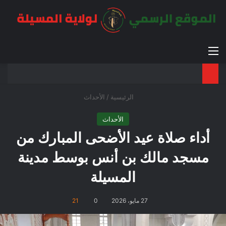
القائمة
بح
الوضع ا
الرئيسية
/
الأحداث
الأحداث
أداء صلاة عيد الأضحى المبارك من
مسجد مالك بن أنس بوسط مدينة
المسيلة
27 مايو، 2026
0
21