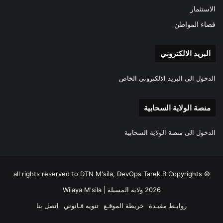
الاستثمار
فضاء المواطن
البريد الالكتروني
الدخول الى البريد الالكتروني الخاص
منصة الولاية السحابية
الدخول الى منصة الولاية السحابية
all rights reserved to DTN M'sila, DevOps Tarek.B Copyrights ©
2026 ولاية المسيلة | Wilaya M'sila
روابـط مفيـدة
خريطة الموقـع
تنويه قـانوني
اتصل بنا