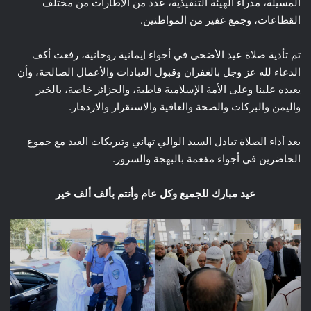
المسيلة، مدراء الهيئة التنفيذية، عدد من الإطارات من مختلف
القطاعات، وجمع غفير من المواطنين.
تم تأدية صلاة عيد الأضحى في أجواء إيمانية روحانية، رفعت أكف
الدعاء لله عز وجل بالغفران وقبول العبادات والأعمال الصالحة، وأن
يعيده علينا وعلى الأمة الإسلامية قاطبة، والجزائر خاصة، بالخير
واليمن والبركات والصحة والعافية والاستقرار والازدهار.
بعد أداء الصلاة تبادل السيد الوالي تهاني وتبريكات العيد مع جموع
الحاضرين في أجواء مفعمة بالبهجة والسرور.
عيد مبارك للجميع وكل عام وأنتم بألف ألف خير