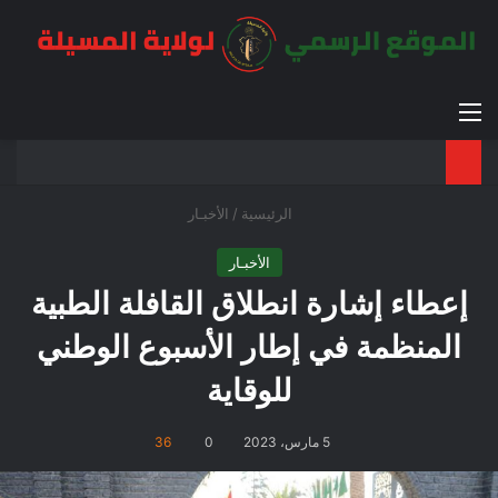
القائمة
بح
الوضع ا
الرئيسية
/
الأخبـار
الأخبـار
إعطاء إشارة انطلاق القافلة الطبية
المنظمة في إطار الأسبوع الوطني
للوقاية
5 مارس، 2023
0
36