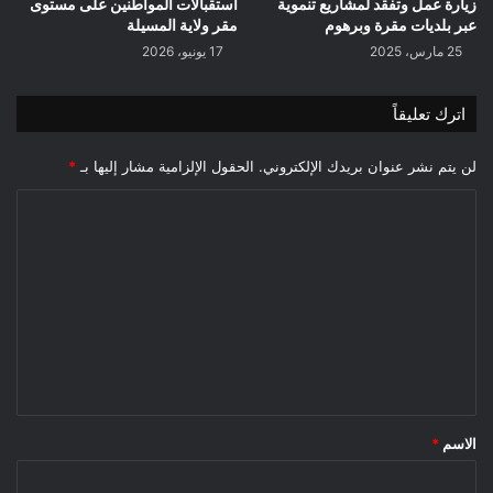
زيارة عمل وتفقد لمشاريع تنموية
استقبالات المواطنين على مستوى
عبر بلديات مقرة وبرهوم
مقر ولاية المسيلة
25 مارس، 2025
17 يونيو، 2026
اترك تعليقاً
لن يتم نشر عنوان بريدك الإلكتروني.
الحقول الإلزامية مشار إليها بـ
*
ا
ل
ت
ع
ل
ي
ق
*
الاسم
*