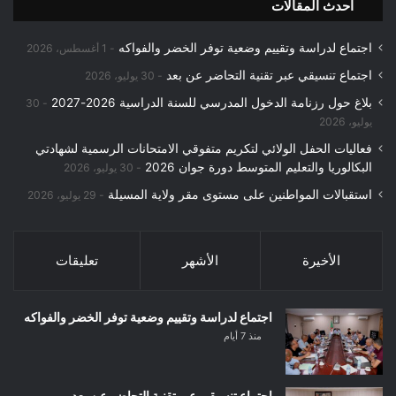
احدث المقالات
اجتماع لدراسة وتقييم وضعية توفر الخضر والفواكه
1 أغسطس، 2026
اجتماع تنسيقي عبر تقنية التحاضر عن بعد
30 يوليو، 2026
بلاغ حول رزنامة الدخول المدرسي للسنة الدراسية 2026-2027
30
يوليو، 2026
فعاليات الحفل الولائي لتكريم متفوقي الامتحانات الرسمية لشهادتي
البكالوريا والتعليم المتوسط دورة جوان 2026
30 يوليو، 2026
استقبالات المواطنين على مستوى مقر ولاية المسيلة
29 يوليو، 2026
الأخيرة
الأشهر
تعليقات
اجتماع لدراسة وتقييم وضعية توفر الخضر والفواكه
منذ 7 أيام
اجتماع تنسيقي عبر تقنية التحاضر عن بعد