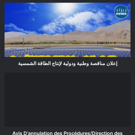
إعلان
مناقصة
وطنية
ودولية
لإنتاج
الطاقة
الشمسية
إعلان مناقصة وطنية ودولية لإنتاج الطاقة الشمسية
Avis
D'annulation
des
Procédures/Direction
des
Équipements
Publics
Avis D'annulation des Procédures/Direction des